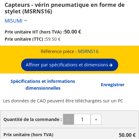
Capteurs - vérin pneumatique en forme de 
stylet (MSRNS16)
MISUMI
50.00 €
Prix unitaire HT (hors TVA) :
Prix unitaire (TTC) :
59.50 €
Référence pièce :
MSRNS16
Affiner par spécifications et dimensions
Spécifications et informations
Enregistrer
dimensionnelles
Les données de CAO peuvent être téléchargées sur un PC
Quantité de la commande :
-
+
Prix unitaire (hors TVA)
50.00 €