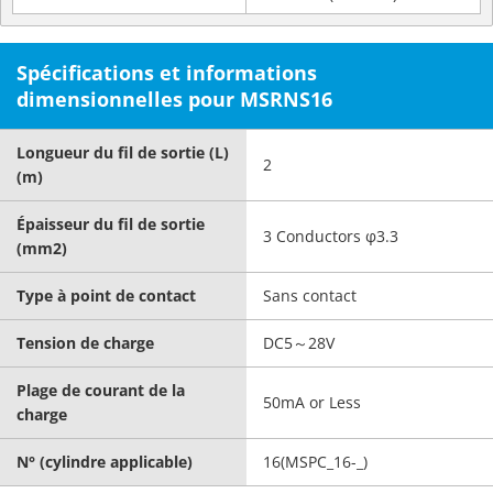
Spécifications et informations
dimensionnelles pour MSRNS16
Longueur du fil de sortie (L)
2
(m)
Épaisseur du fil de sortie
3 Conductors φ3.3
(mm2)
Type à point de contact
Sans contact
Tension de charge
DC5～28V
Plage de courant de la
50mA or Less
charge
N° (cylindre applicable)
16(MSPC_16-_)