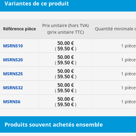
Variantes de ce produit
Prix unitaire (hors TVA)
Référence pièce
Quantité minimale
(prix unitaire TTC)
50.00 €
MSRNS10
1 pièce
59.50 €
(
)
50.00 €
MSRNS20
1 pièce
59.50 €
(
)
50.00 €
MSRNS25
1 pièce
59.50 €
(
)
50.00 €
MSRNS32
1 pièce
59.50 €
(
)
50.00 €
MSRNS6
1 pièce
59.50 €
(
)
Produits souvent achetés ensemble