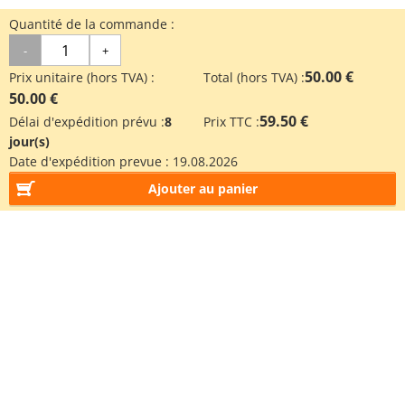
Quantité de la commande :
-
+
50.00 €
Prix unitaire (hors TVA) :
Total (hors TVA) :
50.00 €
59.50 €
Délai d'expédition prévu :
8
Prix TTC :
jour(s)
Date d'expédition prevue :
19.08.2026
Ajouter au panier