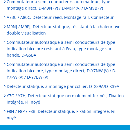
Commutateur à semi-conducteurs automatique, type
montage direct, D-M9N (V) / D-M9P (V) / D-M9B (V)
A73C / A80C, Détecteur reed, Montage rail, Connecteur
M9NJ / M9PJ, Détecteur statique, résistant à la chaleur avec
double visualisation
Commutateur automatique à semi-conducteurs de type
indication bicolore résistant à l'eau, type montage sur
bande, D-G5BA
Commutateur automatique à semi-conducteurs de type
indication bicolore, type montage direct, D-Y7NW (V) / D-
Y7PW (V) / D-Y7BW (V)
Détecteur statique, à montage par collier, D-G39A/D-K39A
Y7G / Y7H, Détecteur statique normalement fermés, Fixation
intégrée, Fil noyé
F8N / F8P / F8B, Détecteur statique, Fixation intégrée, Fil
noyé