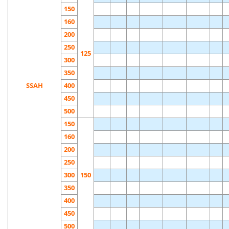
150
160
200
250
125
300
350
SSAH
400
450
500
150
160
200
250
300
150
350
400
450
500