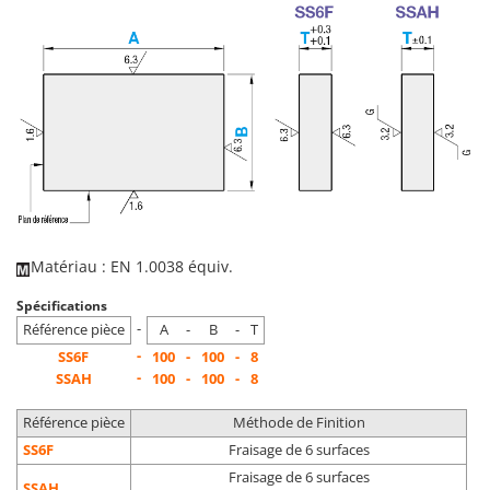
Matériau : EN 1.0038 équiv.
Spécifications
-
Référence pièce
A
-
B
-
T
-
SS6F
100
-
100
-
8
-
SSAH
100
-
100
-
8
Référence pièce
Méthode de Finition
SS6F
Fraisage de 6 surfaces
Fraisage de 6 surfaces
SSAH