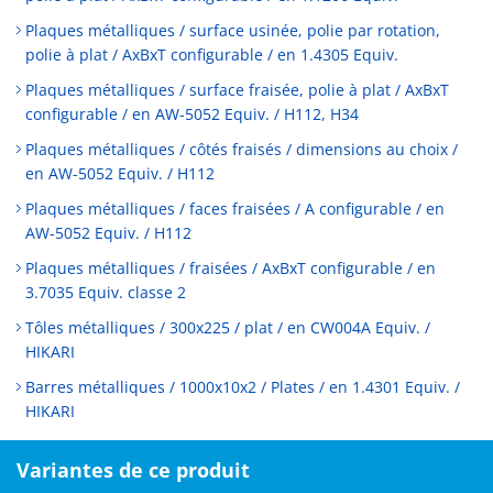
Plaques métalliques / surface usinée, polie par rotation,
polie à plat / AxBxT configurable / en 1.4305 Equiv.
Plaques métalliques / surface fraisée, polie à plat / AxBxT
configurable / en AW-5052 Equiv. / H112, H34
Plaques métalliques / côtés fraisés / dimensions au choix /
en AW-5052 Equiv. / H112
Plaques métalliques / faces fraisées / A configurable / en
AW-5052 Equiv. / H112
Plaques métalliques / fraisées / AxBxT configurable / en
3.7035 Equiv. classe 2
Tôles métalliques / 300x225 / plat / en CW004A Equiv. /
HIKARI
Barres métalliques / 1000x10x2 / Plates / en 1.4301 Equiv. /
HIKARI
Variantes de ce produit