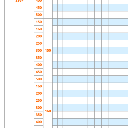
SS6F
400
450
500
150
160
200
250
300
150
350
400
450
500
160
200
250
300
160
350
400