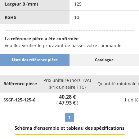
Largeur B (mm)
125
RoHS
10
La référence pièce a été confirmée
Veuillez vérifier le prix avant de passer votre commande
Liste des référence pièce
Catalogue
Prix unitaire (hors TVA)
Référence pièce
Quantité minimale
(Prix unitaire TTC)
40.28 €
SS6F-125-125-6
1 unité
47.93 €
(
)
1
Schéma d’ensemble et tableau des spécifications