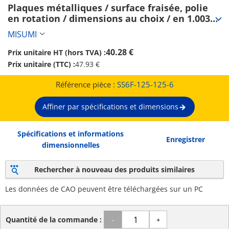
Plaques métalliques / surface fraisée, polie 
en rotation / dimensions au choix / en 1.0038 
Equiv. (SS6F-125-125-6)
MISUMI
40.28 €
Prix unitaire HT (hors TVA) :
Prix unitaire (TTC) :
47.93 €
Référence pièce :
SS6F-125-125-6
Affiner par spécifications et dimensions
Spécifications et informations
Enregistrer
dimensionnelles
Rechercher à nouveau des produits similaires
Les données de CAO peuvent être téléchargées sur un PC
Quantité de la commande :
-
+