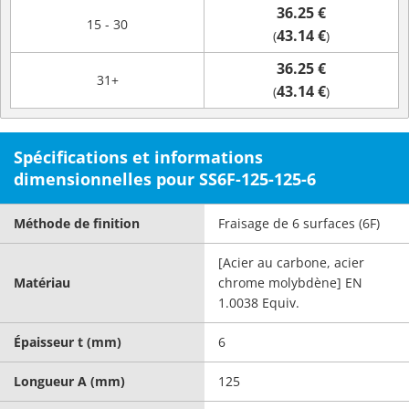
36.25 €
15 - 30
43.14 €
(
)
36.25 €
31+
43.14 €
(
)
Spécifications et informations
dimensionnelles pour SS6F-125-125-6
Méthode de finition
Fraisage de 6 surfaces (6F)
[Acier au carbone, acier
Matériau
chrome molybdène] EN
1.0038 Equiv.
Épaisseur t (mm)
6
Longueur A (mm)
125