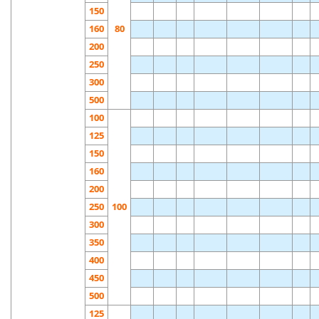
150
160
80
200
250
300
500
100
125
150
160
200
250
100
300
350
400
450
500
125