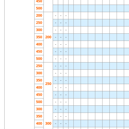
450
500
200
-
-
-
250
-
-
-
300
-
-
-
350
200
-
-
-
400
-
-
-
450
-
-
-
500
-
-
-
250
-
-
-
300
-
-
-
350
-
-
-
250
400
-
-
-
450
-
-
-
500
-
-
-
300
-
-
-
350
-
-
-
400
300
-
-
-