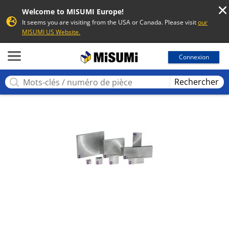
Welcome to MISUMI Europe!
It seems you are visiting from the USA or Canada. Please visit
our
MISUMI US Website.
MISUMI
Connexion
Rechercher