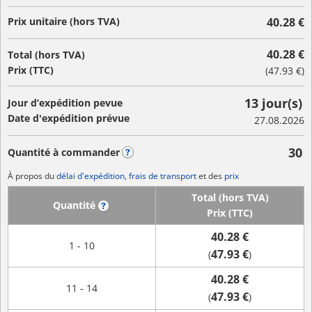
Prix unitaire (hors TVA)
40.28 €
40.28 €
Total (hors TVA)
Prix (TTC)
(
47.93 €
)
13 jour(s)
Jour d’expédition pevue
Date d'expédition prévue
27.08.2026
30
Quantité à commander
?
À propos du
délai d'expédition, frais de transport
et des
prix
Total (hors TVA)
Quantité
?
Prix (TTC)
40.28 €
1 - 10
47.93 €
(
)
40.28 €
11 - 14
47.93 €
(
)