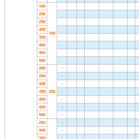
160
200
250
300
160
350
400
450
500
200
-
250
-
300
-
350
200
-
400
-
450
-
500
-
250
-
300
-
350
-