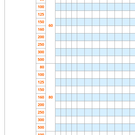
100
125
150
60
160
200
250
300
500
80
100
125
150
160
80
200
250
300
500
100