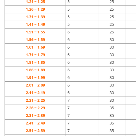
1.21 ~ 1.25
5
25
1.26 ~ 1.29
5
25
1.31 ~ 1.39
5
25
1.41 ~ 1.49
5
25
1.51 ~ 1.55
6
25
1.56 ~ 1.59
6
30
1.61 ~ 1.69
6
30
1.71 ~ 1.79
6
30
1.81 ~ 1.85
6
30
1.86 ~ 1.89
6
30
1.91 ~ 1.99
6
30
2.01 ~ 2.09
6
30
2.11 ~ 2.19
6
30
2.21 ~ 2.25
7
30
2.26 ~ 2.29
7
35
2.31 ~ 2.39
7
35
2.41 ~ 2.49
7
35
2.51 ~ 2.59
7
35