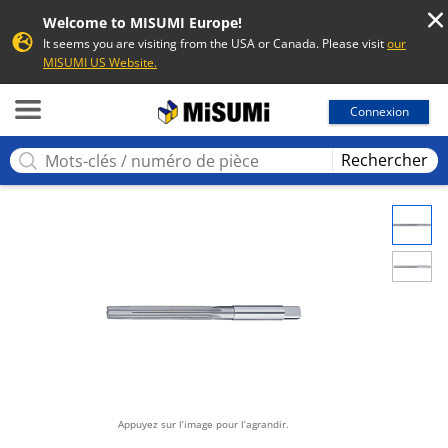
Welcome to MISUMI Europe!
It seems you are visiting from the USA or Canada. Please visit
our
MISUMI US Website.
MISUMI
Connexion
Rechercher
Appuyez sur l’image pour l’agrandir.