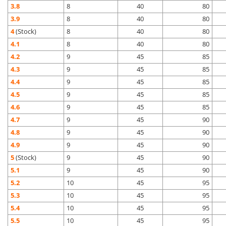
3.8
8
40
80
3.9
8
40
80
4
(Stock)
8
40
80
4.1
8
40
80
4.2
9
45
85
4.3
9
45
85
4.4
9
45
85
4.5
9
45
85
4.6
9
45
85
4.7
9
45
90
4.8
9
45
90
4.9
9
45
90
5
(Stock)
9
45
90
5.1
9
45
90
5.2
10
45
95
5.3
10
45
95
5.4
10
45
95
5.5
10
45
95