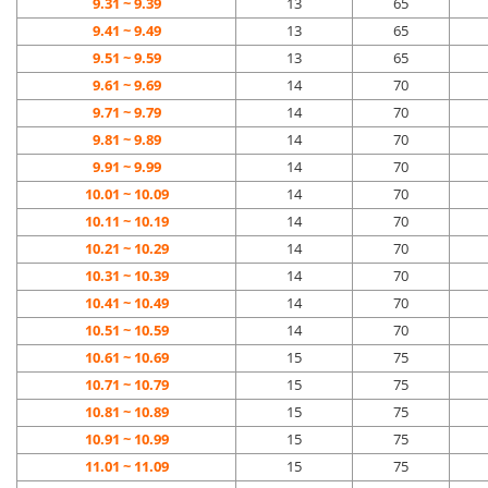
9.31 ~
9.39
13
65
9.41 ~
9.49
13
65
9.51 ~
9.59
13
65
9.61 ~
9.69
14
70
9.71 ~
9.79
14
70
9.81 ~
9.89
14
70
9.91 ~
9.99
14
70
10.01 ~ 10.09
14
70
10.11 ~ 10.19
14
70
10.21 ~ 10.29
14
70
10.31 ~ 10.39
14
70
10.41 ~ 10.49
14
70
10.51 ~ 10.59
14
70
10.61 ~ 10.69
15
75
10.71 ~ 10.79
15
75
10.81 ~ 10.89
15
75
10.91 ~ 10.99
15
75
11.01 ~ 11.09
15
75