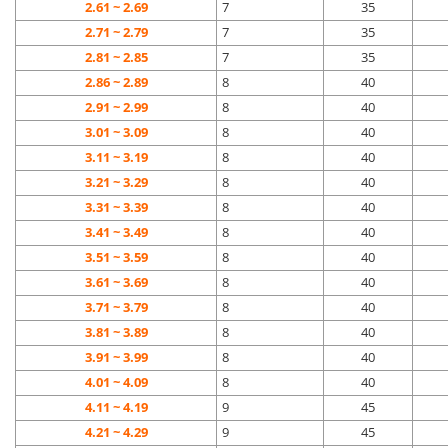
2.61 ~ 2.69
7
35
2.71 ~ 2.79
7
35
2.81 ~ 2.85
7
35
2.86 ~ 2.89
8
40
2.91 ~ 2.99
8
40
3.01 ~ 3.09
8
40
3.11 ~ 3.19
8
40
3.21 ~ 3.29
8
40
3.31 ~ 3.39
8
40
3.41 ~ 3.49
8
40
3.51 ~ 3.59
8
40
3.61 ~ 3.69
8
40
3.71 ~ 3.79
8
40
3.81 ~ 3.89
8
40
3.91 ~ 3.99
8
40
4.01 ~ 4.09
8
40
4.11 ~ 4.19
9
45
4.21 ~ 4.29
9
45