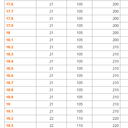
17.6
21
105
200
17.7
21
105
200
17.8
21
105
200
17.9
21
105
200
18
21
105
200
18.1
21
105
200
18.2
21
105
210
18.3
21
105
210
18.4
21
105
210
18.5
21
105
210
18.6
21
105
210
18.7
21
105
210
18.8
21
105
210
18.9
21
105
210
19
21
105
210
19.1
21
105
210
19.2
22
110
220
19.3
22
110
220