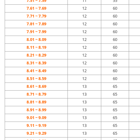
7.51 ~
7.59
11
55
7.61 ~
7.69
12
60
7.71 ~
7.79
12
60
7.81 ~
7.89
12
60
7.91 ~
7.99
12
60
8.01 ~
8.09
12
60
8.11 ~
8.19
12
60
8.21 ~
8.29
12
60
8.31 ~
8.39
12
60
8.41 ~
8.49
12
60
8.51 ~
8.59
12
60
8.61 ~
8.69
13
65
8.71 ~
8.79
13
65
8.81 ~
8.89
13
65
8.91 ~
8.99
13
65
9.01 ~
9.09
13
65
9.11 ~
9.19
13
65
9.21 ~
9.29
13
65