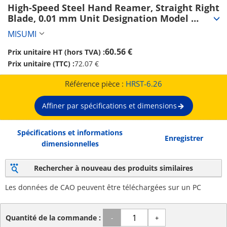
High-Speed Steel Hand Reamer, Straight Right 
Blade, 0.01 mm Unit Designation Model 
(HRST-6.26)
MISUMI
60.56 €
Prix unitaire HT (hors TVA) :
Prix unitaire (TTC) :
72.07 €
Référence pièce :
HRST-6.26
Affiner par spécifications et dimensions
Spécifications et informations
Enregistrer
dimensionnelles
Rechercher à nouveau des produits similaires
Les données de CAO peuvent être téléchargées sur un PC
Quantité de la commande :
-
+