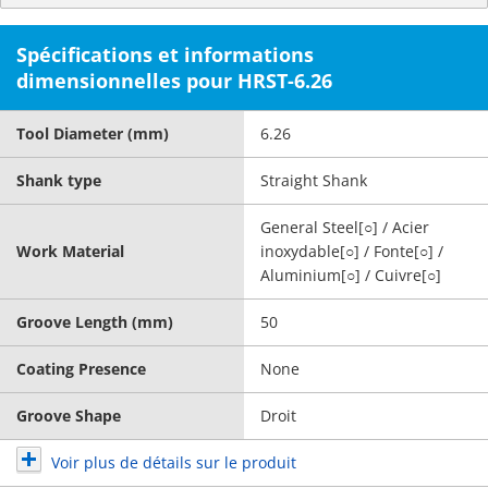
Spécifications et informations
dimensionnelles pour HRST-6.26
Tool Diameter (mm)
6.26
Shank type
Straight Shank
General Steel[○] / Acier
Work Material
inoxydable[○] / Fonte[○] /
Aluminium[○] / Cuivre[○]
Groove Length (mm)
50
Coating Presence
None
Groove Shape
Droit
Voir plus de détails sur le produit