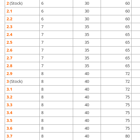
2
(Stock)
6
30
60
2.1
6
30
60
2.2
6
30
60
2.3
7
35
65
2.4
7
35
65
2.5
7
35
65
2.6
7
35
65
2.7
7
35
65
2.8
7
35
65
2.9
8
40
72
3
(Stock)
8
40
72
3.1
8
40
72
3.2
8
40
75
3.3
8
40
75
3.4
8
40
75
3.5
8
40
75
3.6
8
40
75
3.7
8
40
80