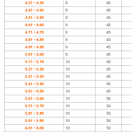
4.31 ~ 4.39
9
45
4.41 ~ 4.49
9
45
4.51 ~ 4.59
9
45
4.61 ~ 4.69
9
45
4.71 ~ 4.79
9
45
4.81 ~ 4.89
9
45
4.91 ~ 4.99
9
45
5.01 ~ 5.09
9
45
5.11 ~ 5.19
10
45
5.21 ~ 5.29
10
45
5.31 ~ 5.39
10
45
5.41 ~ 5.49
10
45
5.51 ~ 5.59
10
45
5.61 ~ 5.69
10
50
5.71 ~ 5.79
10
50
5.81 ~ 5.89
10
50
5.91 ~ 5.99
10
50
6.01 ~ 6.09
10
50