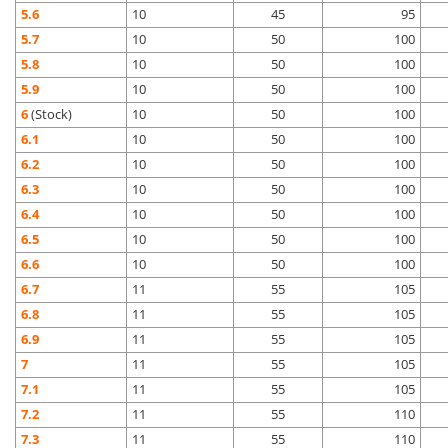
5.6
10
45
95
5.7
10
50
100
5.8
10
50
100
5.9
10
50
100
6
(Stock)
10
50
100
6.1
10
50
100
6.2
10
50
100
6.3
10
50
100
6.4
10
50
100
6.5
10
50
100
6.6
10
50
100
6.7
11
55
105
6.8
11
55
105
6.9
11
55
105
7
11
55
105
7.1
11
55
105
7.2
11
55
110
7.3
11
55
110