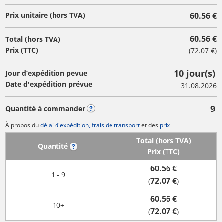
Prix unitaire (hors TVA)
60.56 €
60.56 €
Total (hors TVA)
Prix (TTC)
(
72.07 €
)
10 jour(s)
Jour d’expédition pevue
Date d'expédition prévue
31.08.2026
9
Quantité à commander
?
À propos du
délai d'expédition, frais de transport
et des
prix
Total (hors TVA)
Quantité
?
Prix (TTC)
60.56 €
1 - 9
72.07 €
(
)
60.56 €
10+
72.07 €
(
)