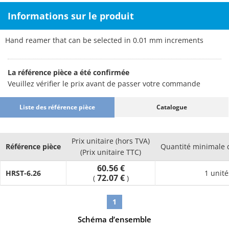
Informations sur le produit
Hand reamer that can be selected in 0.01 mm increments
La référence pièce a été confirmée
Veuillez vérifier le prix avant de passer votre commande
Liste des référence pièce
Catalogue
Prix unitaire (hors TVA)
Référence pièce
Quantité minimale
(Prix unitaire TTC)
60.56 €
HRST-6.26
1 unité
72.07 €
(
)
1
Schéma d’ensemble