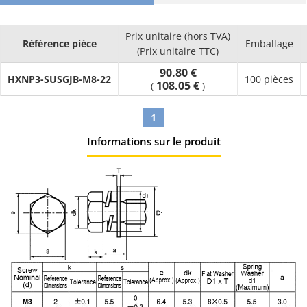
Prix unitaire (hors TVA)
Référence pièce
Emballage
(Prix unitaire TTC)
90.80 €
HXNP3-SUSGJB-M8-22
100 pièces
108.05 €
(
)
1
Informations sur le produit