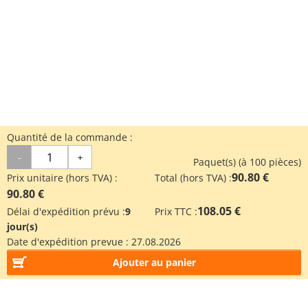
Quantité de la commande :
-
+
Paquet(s) (à 100 pièces)
90.80 €
Prix unitaire (hors TVA) :
Total (hors TVA) :
90.80 €
108.05 €
Délai d'expédition prévu :
9
Prix TTC :
jour(s)
Date d'expédition prevue :
27.08.2026
Ajouter au panier