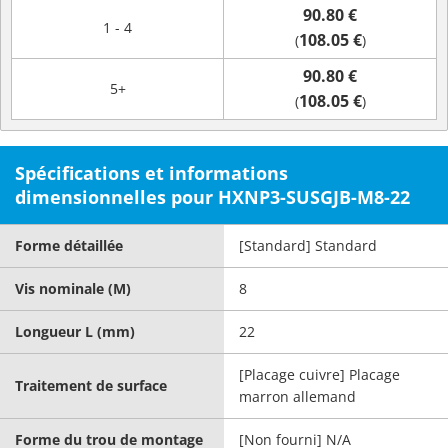
90.80 €
1 - 4
108.05 €
(
)
90.80 €
5+
108.05 €
(
)
Spécifications et informations
dimensionnelles pour HXNP3-SUSGJB-M8-22
Forme détaillée
[Standard] Standard
Vis nominale (M)
8
Longueur L (mm)
22
[Placage cuivre] Placage
Traitement de surface
marron allemand
Forme du trou de montage
[Non fourni] N/A