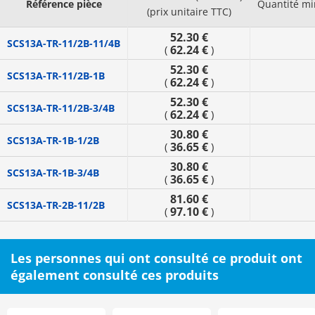
Référence pièce
Quantité m
(prix unitaire TTC)
52.30 €
SCS13A-TR-11/2B-11/4B
62.24 €
(
)
52.30 €
SCS13A-TR-11/2B-1B
62.24 €
(
)
52.30 €
SCS13A-TR-11/2B-3/4B
62.24 €
(
)
30.80 €
SCS13A-TR-1B-1/2B
36.65 €
(
)
30.80 €
SCS13A-TR-1B-3/4B
36.65 €
(
)
81.60 €
SCS13A-TR-2B-11/2B
97.10 €
(
)
Les personnes qui ont consulté ce produit ont
également consulté ces produits