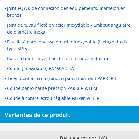
Joint PQWK de connexion des équipements, mamelon en
bronze
Joint de tuyau fileté en acier inoxydable - Embout angulaire
de diamètre inégal
Douille à paroi épaisse en acier inoxydable (filetage droit),
type SFS5
Raccord en bronze, bouchon en bronze industriel
Coude [inoxydable] EA469AC-4A
Té en bout à Ecrou (rond, n pans) tournant PARKER EL
Coude banjo haute pression PARKER WH-M
Coude à contre-écrou réglable Parker WEE-R
Variantes de ce produit
Prix unitaire (hors TVA)