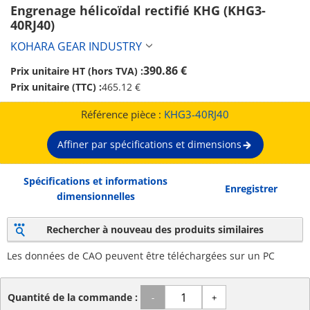
Engrenage hélicoïdal rectifié KHG (KHG3-
40RJ40)
KOHARA GEAR INDUSTRY
390.86 €
Prix unitaire HT (hors TVA) :
Prix unitaire (TTC) :
465.12 €
Référence pièce :
KHG3-40RJ40
Affiner par spécifications et dimensions
Spécifications et informations
Enregistrer
dimensionnelles
Rechercher à nouveau des produits similaires
Les données de CAO peuvent être téléchargées sur un PC
Quantité de la commande :
-
+