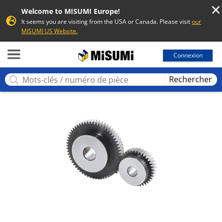
Welcome to MISUMI Europe!
It seems you are visiting from the USA or Canada. Please visit
our
MISUMI US Website.
MISUMI
Connexion
Rechercher