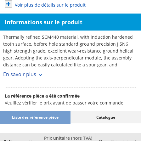
Voir plus de détails sur le produit
Informations sur le produit
Thermally refined SCM440 material, with induction hardened
tooth surface, before hole standard ground precision JISN6
high strength grade, excellent wear-resistance ground helical
gear. Adopting the axis-perpendicular module, the assembly
distance can be easily calculated like a spur gear, and
replacement with a spur gear of the same specification is
En savoir plus
possible.
La référence pièce a été confirmée
Veuillez vérifier le prix avant de passer votre commande
Liste des référence pièce
Catalogue
Prix unitaire (hors TVA)