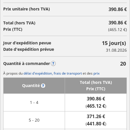
Prix unitaire (hors TVA)
390.86 €
390.86 €
Total (hors TVA)
Prix (TTC)
(
465.12 €
)
15 jour(s)
Jour d’expédition pevue
Date d'expédition prévue
31.08.2026
20
Quantité à commander
?
À propos du
délai d'expédition, frais de transport
et des
prix
Total (hors TVA)
Quantité
?
Prix (TTC)
390.86 €
1 - 4
465.12 €
(
)
371.26 €
5 - 20
441.80 €
(
)