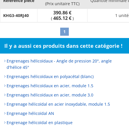
Référence pièce
Quantité minimale
(Prix unitaire TTC)
390.86 €
KHG3-40RJ40
1 unité
465.12 €
(
)
1
Il y a aussi ces produits dans cette catégorie !
Engrenages hélicoïdaux - Angle de pression 20°, angle
d'hélice 45°
Engrenages hélicoïdaux en polyacétal (blanc)
Engrenages hélicoïdaux en acier, module 1.5
Engrenages hélicoïdaux en acier, module 3.0
Engrenage hélicoïdal en acier inoxydable, module 1.5
Engrenage hélicoïdal AN
Engrenage hélicoïdal en plastique