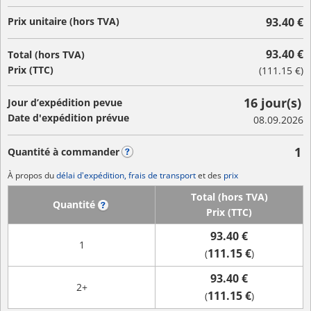
Prix unitaire (hors TVA)
93.40 €
93.40 €
Total (hors TVA)
Prix (TTC)
(
111.15 €
)
16 jour(s)
Jour d’expédition pevue
Date d'expédition prévue
08.09.2026
1
Quantité à commander
?
À propos du
délai d'expédition, frais de transport
et des
prix
Total (hors TVA)
Quantité
?
Prix (TTC)
93.40 €
1
111.15 €
(
)
93.40 €
2+
111.15 €
(
)