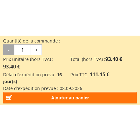
Quantité de la commande :
-
+
93.40 €
Prix unitaire (hors TVA) :
Total (hors TVA) :
93.40 €
111.15 €
Délai d'expédition prévu :
16
Prix TTC :
jour(s)
Date d'expédition prevue :
08.09.2026
Ajouter au panier