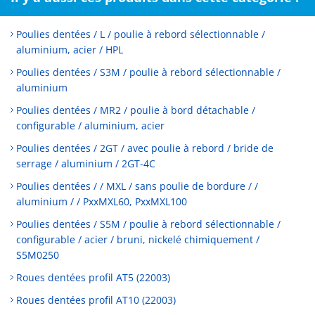
Poulies dentées / L / poulie à rebord sélectionnable /
aluminium, acier / HPL
Poulies dentées / S3M / poulie à rebord sélectionnable /
aluminium
Poulies dentées / MR2 / poulie à bord détachable /
configurable / aluminium, acier
Poulies dentées / 2GT / avec poulie à rebord / bride de
serrage / aluminium / 2GT-4C
Poulies dentées / / MXL / sans poulie de bordure / /
aluminium / / PxxMXL60, PxxMXL100
Poulies dentées / S5M / poulie à rebord sélectionnable /
configurable / acier / bruni, nickelé chimiquement /
S5M0250
Roues dentées profil AT5 (22003)
Roues dentées profil AT10 (22003)