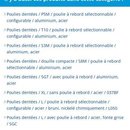
Poulies dentées / P5M / poulie à rebord sélectionnable /
configurable / aluminium, acier
Poulies dentées / T10 / poulie à rebord sélectionnable /
configurable / aluminium, acier
Poulies dentées / S3M / poulie à rebord sélectionnable /
aluminium, acier
Poulies dentées / douille compacte / S8M / poulie à rebord
sélectionnable / aluminium, acier
Poulies dentées / 5GT / avec poulie à rebord / aluminium,
acier
Poulies dentées / XL / sans poulie à rebord / acier / 037BF
Poulies dentées / L / poulie à rebord sélectionnable /
configurable / acier / bruni, nickelé chimiquement / L050
Poulies dentées / L / avec poulie à rebord / acier, fonte grise
/ SGC