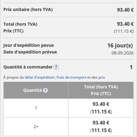
Prix unitaire (hors TVA)
93.40 €
93.40 €
Total (hors TVA)
Prix (TTC)
(
111.15 €
)
16 jour(s)
Jour d’expédition pevue
Date d'expédition prévue
08.09.2026
1
Quantité à commander
?
À propos du
délai d'expédition, frais de transport
et des
prix
Total (hors TVA)
Quantité
?
Prix (TTC)
93.40 €
1
111.15 €
(
)
93.40 €
2+
111.15 €
(
)