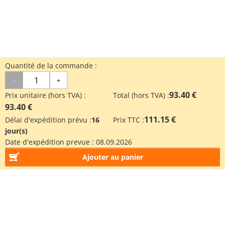
Quantité de la commande :
-
+
93.40 €
Prix unitaire (hors TVA) :
Total (hors TVA) :
93.40 €
111.15 €
Délai d'expédition prévu :
16
Prix TTC :
jour(s)
Date d'expédition prevue :
08.09.2026
Ajouter au panier