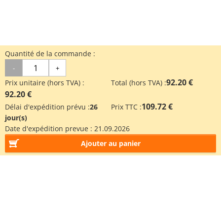
Quantité de la commande :
-
+
92.20 €
Prix unitaire (hors TVA) :
Total (hors TVA) :
92.20 €
109.72 €
Délai d'expédition prévu :
26
Prix TTC :
jour(s)
Date d'expédition prevue :
21.09.2026
Ajouter au panier