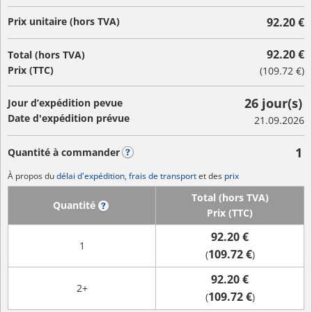
Prix unitaire (hors TVA)
92.20 €
92.20 €
Total (hors TVA)
Prix (TTC)
(
109.72 €
)
26 jour(s)
Jour d’expédition pevue
Date d'expédition prévue
21.09.2026
1
Quantité à commander
?
À propos du
délai d'expédition, frais de transport
et des
prix
Total (hors TVA)
Quantité
?
Prix (TTC)
92.20 €
1
109.72 €
(
)
92.20 €
2+
109.72 €
(
)