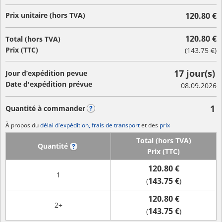
Prix unitaire (hors TVA)
120.80 €
120.80 €
Total (hors TVA)
Prix (TTC)
(
143.75 €
)
17 jour(s)
Jour d’expédition pevue
Date d'expédition prévue
08.09.2026
1
Quantité à commander
?
À propos du
délai d'expédition, frais de transport
et des
prix
Total (hors TVA)
Quantité
?
Prix (TTC)
120.80 €
1
143.75 €
(
)
120.80 €
2+
143.75 €
(
)