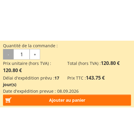
Quantité de la commande :
-
+
120.80 €
Prix unitaire (hors TVA) :
Total (hors TVA) :
120.80 €
143.75 €
Délai d'expédition prévu :
17
Prix TTC :
jour(s)
Date d'expédition prevue :
08.09.2026
Ajouter au panier