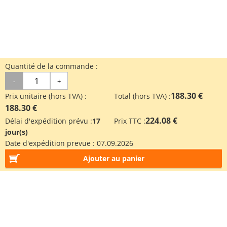
Quantité de la commande :
-
+
188.30 €
Prix unitaire (hors TVA) :
Total (hors TVA) :
188.30 €
224.08 €
Délai d'expédition prévu :
17
Prix TTC :
jour(s)
Date d'expédition prevue :
07.09.2026
Ajouter au panier