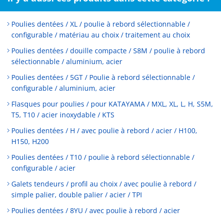
Poulies dentées / XL / poulie à rebord sélectionnable /
configurable / matériau au choix / traitement au choix
Poulies dentées / douille compacte / S8M / poulie à rebord
sélectionnable / aluminium, acier
Poulies dentées / 5GT / Poulie à rebord sélectionnable /
configurable / aluminium, acier
Flasques pour poulies / pour KATAYAMA / MXL, XL, L, H, S5M,
T5, T10 / acier inoxydable / KTS
Poulies dentées / H / avec poulie à rebord / acier / H100,
H150, H200
Poulies dentées / T10 / poulie à rebord sélectionnable /
configurable / acier
Galets tendeurs / profil au choix / avec poulie à rebord /
simple palier, double palier / acier / TPI
Poulies dentées / 8YU / avec poulie à rebord / acier