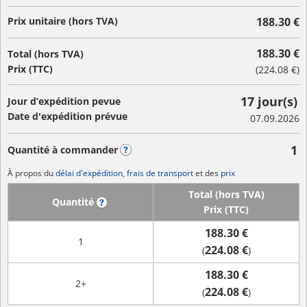
Prix unitaire (hors TVA)
188.30 €
188.30 €
Total (hors TVA)
Prix (TTC)
(
224.08 €
)
17 jour(s)
Jour d’expédition pevue
Date d'expédition prévue
07.09.2026
1
Quantité à commander
?
À propos du
délai d'expédition, frais de transport
et des
prix
Total (hors TVA)
Quantité
?
Prix (TTC)
188.30 €
1
224.08 €
(
)
188.30 €
2+
224.08 €
(
)