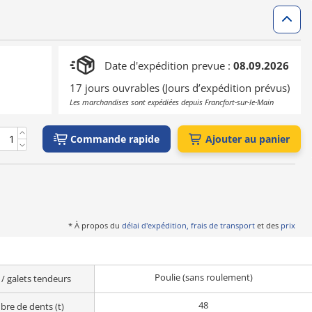
Date d'expédition prevue :
08.09.2026
17 jours ouvrables (Jours d’expédition prévus)
Les marchandises sont expédiées depuis Francfort-sur-le-Main
Commande rapide
Ajouter au panier
* À propos du
délai d'expédition, frais de transport
et des
prix
Poulie (sans roulement)
 / galets tendeurs
48
re de dents (t)