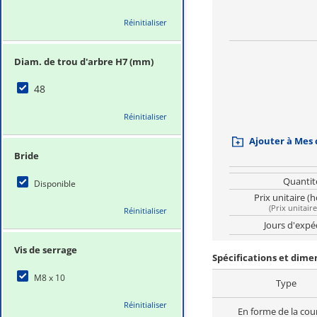
Réinitialiser
Diam. de trou d'arbre H7 (mm)
48
Réinitialiser
Ajouter à Mes
Bride
Quantit
Disponible
Prix unitaire (
(
Prix unitair
Réinitialiser
Jours d'expé
Vis de serrage
Spécifications et dim
M8 x 10
Type
Réinitialiser
En forme de la cou