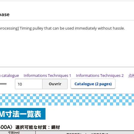
base
 processing] Timing pulley that can be used immediately without hassle.
du catalogue
Informations Techniques 1
Informations Techniques 2
点
Ouvrir
Catalogue (2 pages)