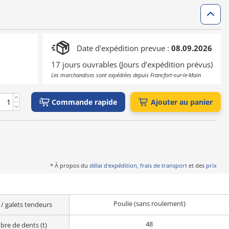
Date d'expédition prevue :
08.09.2026
17 jours ouvrables (Jours d’expédition prévus)
Les marchandises sont expédiées depuis Francfort-sur-le-Main
Commande rapide
Ajouter au panier
* À propos du
délai d'expédition, frais de transport
et des
prix
Poulie (sans roulement)
 / galets tendeurs
48
re de dents (t)