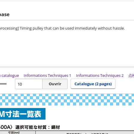
base
 processing] Timing pulley that can be used immediately without hassle.
du catalogue
Informations Techniques 1
Informations Techniques 2
点
Ouvrir
Catalogue (2 pages)