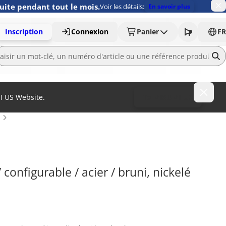
uite pendant tout le mois.
Voir les détails:
En savoir plus
Inscription
Connexion
Panier
FR
MI US Website.
To MISUMI US
onfigurable / acier / bruni, nickelé 