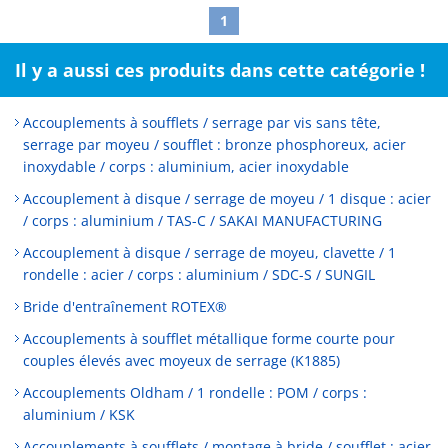
1
Il y a aussi ces produits dans cette catégorie !
Accouplements à soufflets / serrage par vis sans tête,
serrage par moyeu / soufflet : bronze phosphoreux, acier
inoxydable / corps : aluminium, acier inoxydable
Accouplement à disque / serrage de moyeu / 1 disque : acier
/ corps : aluminium / TAS-C / SAKAI MANUFACTURING
Accouplement à disque / serrage de moyeu, clavette / 1
rondelle : acier / corps : aluminium / SDC-S / SUNGIL
Bride d'entraînement ROTEX®
Accouplements à soufflet métallique forme courte pour
couples élevés avec moyeux de serrage (K1885)
Accouplements Oldham / 1 rondelle : POM / corps :
aluminium / KSK
Accouplements à soufflets / montage à bride / soufflet : acier