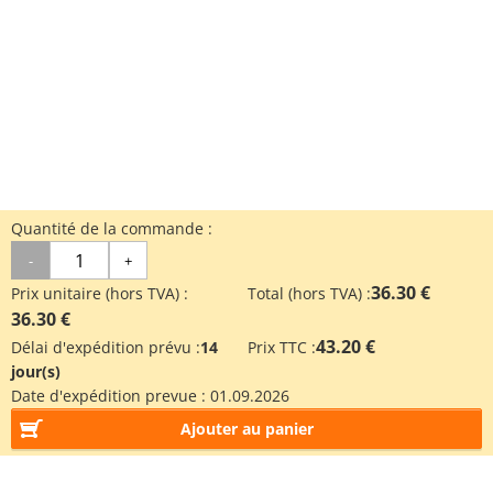
Quantité de la commande :
-
+
36.30 €
Prix unitaire (hors TVA) :
Total (hors TVA) :
36.30 €
43.20 €
Délai d'expédition prévu :
14
Prix TTC :
jour(s)
Date d'expédition prevue :
01.09.2026
Ajouter au panier