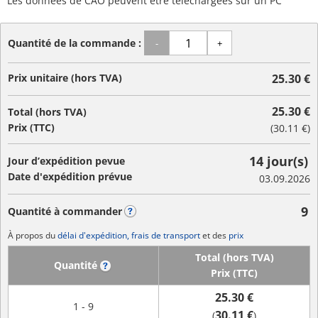
Les données de CAO peuvent être téléchargées sur un PC
Quantité de la commande :
-
+
Prix unitaire (hors TVA)
25.30 €
25.30 €
Total (hors TVA)
Prix (TTC)
(
30.11 €
)
14 jour(s)
Jour d’expédition pevue
Date d'expédition prévue
03.09.2026
9
Quantité à commander
?
À propos du
délai d'expédition, frais de transport
et des
prix
Total (hors TVA)
Quantité
?
Prix (TTC)
25.30 €
1 - 9
30.11 €
(
)