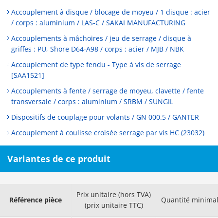
Accouplement à disque / blocage de moyeu / 1 disque : acier
/ corps : aluminium / LAS-C / SAKAI MANUFACTURING
Accouplements à mâchoires / jeu de serrage / disque à
griffes : PU, Shore D64-A98 / corps : acier / MJB / NBK
Accouplement de type fendu - Type à vis de serrage
[SAA1521]
Accouplements à fente / serrage de moyeu, clavette / fente
transversale / corps : aluminium / SRBM / SUNGIL
Dispositifs de couplage pour volants / GN 000.5 / GANTER
Accouplement à coulisse croisée serrage par vis HC (23032)
Variantes de ce produit
Prix unitaire (hors TVA)
Référence pièce
Quantité minima
(prix unitaire TTC)