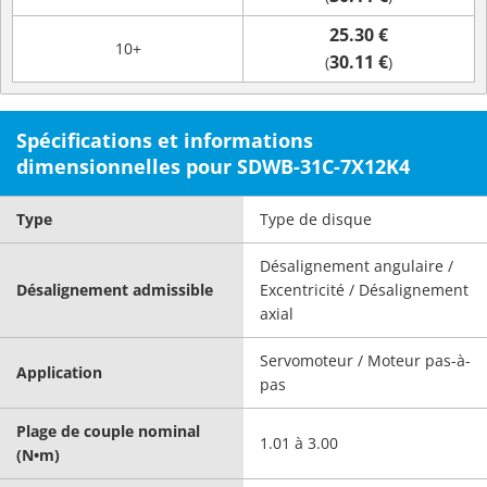
25.30 €
10+
30.11 €
(
)
Spécifications et informations
dimensionnelles pour SDWB-31C-7X12K4
Type
Type de disque
Désalignement angulaire /
Désalignement admissible
Excentricité / Désalignement
axial
Servomoteur / Moteur pas-à-
Application
pas
Plage de couple nominal
1.01 à 3.00
(N•m)