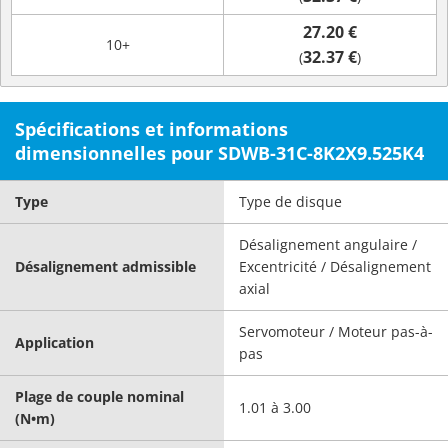
27.20 €
10+
32.37 €
(
)
Spécifications et informations
dimensionnelles pour SDWB-31C-8K2X9.525K4
Type
Type de disque
Désalignement angulaire /
Désalignement admissible
Excentricité / Désalignement
axial
Servomoteur / Moteur pas-à-
Application
pas
Plage de couple nominal
1.01 à 3.00
(N•m)