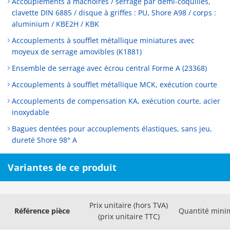
Accouplements à mâchoires / serrage par demi-coquilles,
clavette DIN 6885 / disque à griffes : PU, Shore A98 / corps :
aluminium / KBE2H / KBK
Accouplements à soufflet métallique miniatures avec
moyeux de serrage amovibles (K1881)
Ensemble de serrage avec écrou central Forme A (23368)
Accouplements à soufflet métallique MCK, exécution courte
Accouplements de compensation KA, exécution courte, acier
inoxydable
Bagues dentées pour accouplements élastiques, sans jeu,
dureté Shore 98° A
Variantes de ce produit
Prix unitaire (hors TVA)
Référence pièce
Quantité min
(prix unitaire TTC)