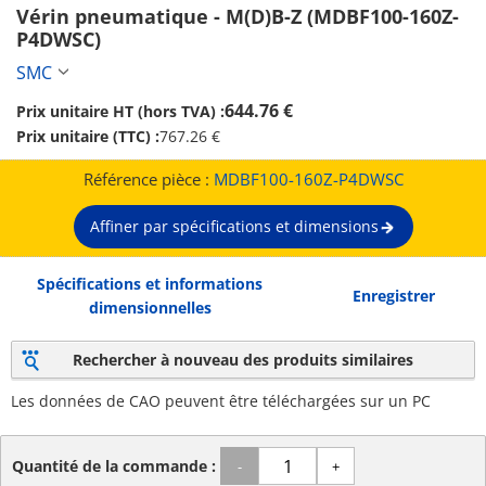
Vérin pneumatique - M(D)B-Z (MDBF100-160Z-
P4DWSC)
SMC
644.76 €
Prix unitaire HT (hors TVA) :
Prix unitaire (TTC) :
767.26 €
Référence pièce :
MDBF100-160Z-P4DWSC
Affiner par spécifications et dimensions
Spécifications et informations
Enregistrer
dimensionnelles
Rechercher à nouveau des produits similaires
Les données de CAO peuvent être téléchargées sur un PC
Quantité de la commande :
-
+