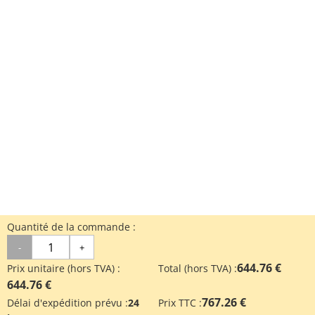
Quantité de la commande :
-
+
644.76 €
Prix unitaire (hors TVA) :
Total (hors TVA) :
644.76 €
767.26 €
Délai d'expédition prévu :
24
Prix TTC :