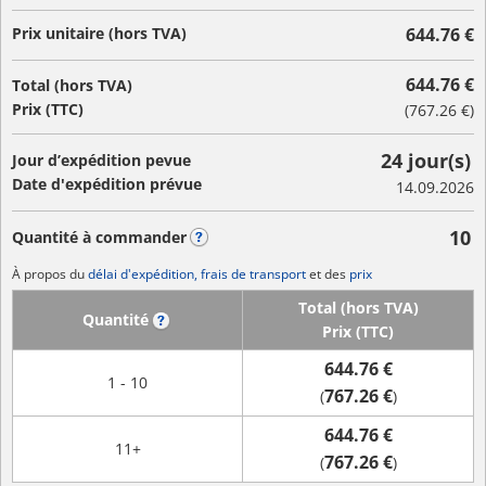
Prix unitaire (hors TVA)
644.76 €
644.76 €
Total (hors TVA)
Prix (TTC)
(
767.26 €
)
24 jour(s)
Jour d’expédition pevue
Date d'expédition prévue
14.09.2026
10
Quantité à commander
?
À propos du
délai d'expédition, frais de transport
et des
prix
Total (hors TVA)
Quantité
?
Prix (TTC)
644.76 €
1 - 10
767.26 €
(
)
644.76 €
11+
767.26 €
(
)