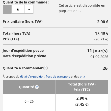
Quantité de la commande :
Cet article est disponible en
-
+
paquets de 6
Prix unitaire (hors TVA)
2.90 €
17.40 €
Total (hors TVA)
Prix (TTC)
(
20.71 €
)
11 jour(s)
Jour d’expédition pevue
Date d'expédition prévue
01.09.2026
26
Quantité à commander
?
À propos du
délai d'expédition, frais de transport
et des
prix
Total (hors TVA)
Quantité
?
Prix (TTC)
2.90 €
6 - 26
3.45 €
(
)