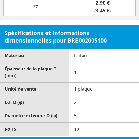
2.90 €
27+
3.45 €
(
)
Spécifications et informations
dimensionnelles pour BRB002005100
Matériau
Laiton
Épaisseur de la plaque T
1
(mm)
Unité de vente
1 plaque
D.I. D (φ)
2
Diamètre extérieur D (φ)
5
RoHS
10