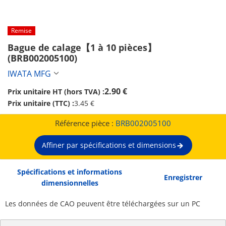
Remise
Bague de calage【1 à 10 pièces】 
(BRB002005100)
IWATA MFG
2.90 €
Prix unitaire HT (hors TVA) :
Prix unitaire (TTC) :
3.45 €
Référence pièce :
BRB002005100
Affiner par spécifications et dimensions
Spécifications et informations
Enregistrer
dimensionnelles
Les données de CAO peuvent être téléchargées sur un PC