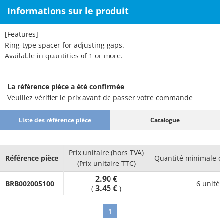
Informations sur le produit
[Features]
Ring-type spacer for adjusting gaps.
Available in quantities of 1 or more.
La référence pièce a été confirmée
Veuillez vérifier le prix avant de passer votre commande
Liste des référence pièce
Catalogue
Prix unitaire (hors TVA)
Référence pièce
Quantité minimale
(Prix unitaire TTC)
2.90 €
BRB002005100
6 unité
3.45 €
(
)
1