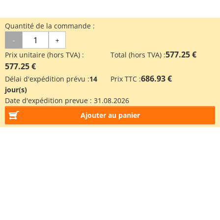
Quantité de la commande :
-
+
577.25 €
Prix unitaire (hors TVA) :
Total (hors TVA) :
577.25 €
686.93 €
Délai d'expédition prévu :
14
Prix TTC :
jour(s)
Date d'expédition prevue :
31.08.2026
Ajouter au panier