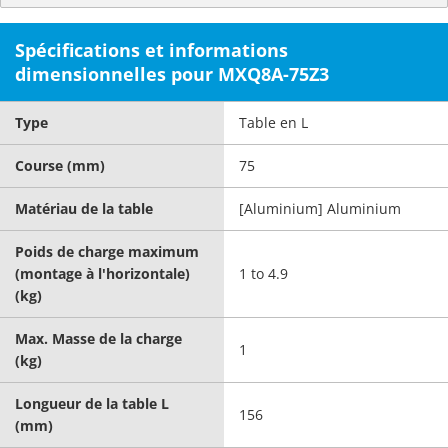
Spécifications et informations
dimensionnelles pour MXQ8A-75Z3
Type
Table en L
Course (mm)
75
Matériau de la table
[Aluminium] Aluminium
Poids de charge maximum
(montage à l'horizontale)
1 to 4.9
(kg)
Max. Masse de la charge
1
(kg)
Longueur de la table L
156
(mm)