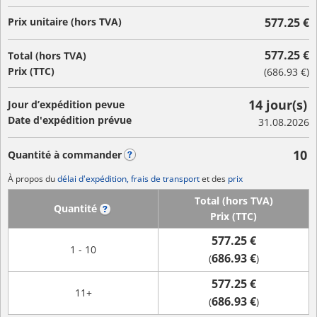
Prix unitaire (hors TVA)
577.25 €
577.25 €
Total (hors TVA)
Prix (TTC)
(
686.93 €
)
14 jour(s)
Jour d’expédition pevue
Date d'expédition prévue
31.08.2026
10
Quantité à commander
?
À propos du
délai d'expédition, frais de transport
et des
prix
Total (hors TVA)
Quantité
?
Prix (TTC)
577.25 €
1 - 10
686.93 €
(
)
577.25 €
11+
686.93 €
(
)