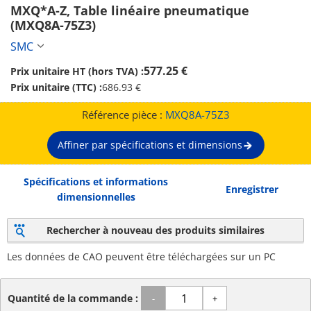
MXQ*A-Z, Table linéaire pneumatique 
(MXQ8A-75Z3)
SMC
577.25 €
Prix unitaire HT (hors TVA) :
Prix unitaire (TTC) :
686.93 €
Référence pièce :
MXQ8A-75Z3
Affiner par spécifications et dimensions
Spécifications et informations
Enregistrer
dimensionnelles
Rechercher à nouveau des produits similaires
Les données de CAO peuvent être téléchargées sur un PC
Quantité de la commande :
-
+