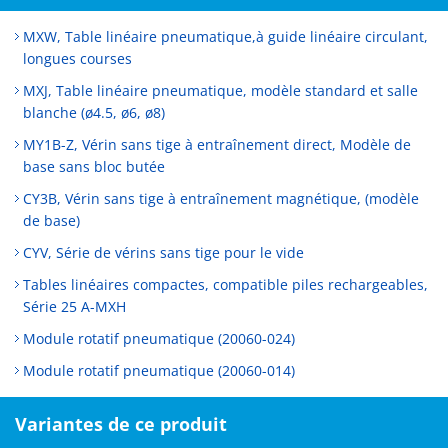
MXW, Table linéaire pneumatique,à guide linéaire circulant,
longues courses
MXJ, Table linéaire pneumatique, modèle standard et salle
blanche (ø4.5, ø6, ø8)
MY1B-Z, Vérin sans tige à entraînement direct, Modèle de
base sans bloc butée
CY3B, Vérin sans tige à entraînement magnétique, (modèle
de base)
CYV, Série de vérins sans tige pour le vide
Tables linéaires compactes, compatible piles rechargeables,
Série 25 A-MXH
Module rotatif pneumatique (20060-024)
Module rotatif pneumatique (20060-014)
Variantes de ce produit