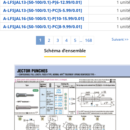
A-LFSJAL13-[50-100/0.1]-P[6-12.99/0.01]
1 unit
A-LFSJAL13-[50-100/0.1]-PC[5-5.99/0.01]
1 unit
A-LFSJAL16-[50-100/0.1]-P[10-15.99/0.01]
1 unit
A-LFSJAL16-[50-100/0.1]-PC[8-9.99/0.01]
1 unit
Suivant >>
1
2
3
4
5
168
...
Schéma d’ensemble