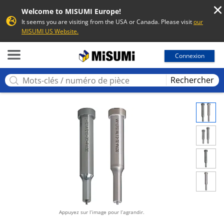
Welcome to MISUMI Europe!
It seems you are visiting from the USA or Canada. Please visit
our
MISUMI US Website.
MISUMI
Connexion
Rechercher
Appuyez sur l’image pour l’agrandir.