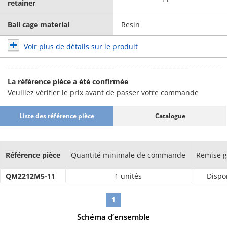
retainer
Ball cage material
Resin
Voir plus de détails sur le produit
La référence pièce a été confirmée
Veuillez vérifier le prix avant de passer votre commande
Liste des référence pièce
Catalogue
Référence pièce
Quantité minimale de commande
Remise g
QM2212M5-11
1 unités
Dispo
1
Schéma d’ensemble