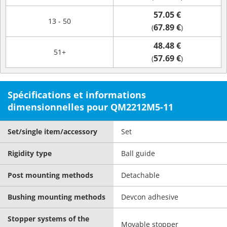
57.05 €
13 - 50
67.89 €
(
)
48.48 €
51+
57.69 €
(
)
Spécifications et informations
dimensionnelles pour QM2212M5-11
Set/single item/accessory
Set
Rigidity type
Ball guide
Post mounting methods
Detachable
Bushing mounting methods
Devcon adhesive
Stopper systems of the
Movable stopper