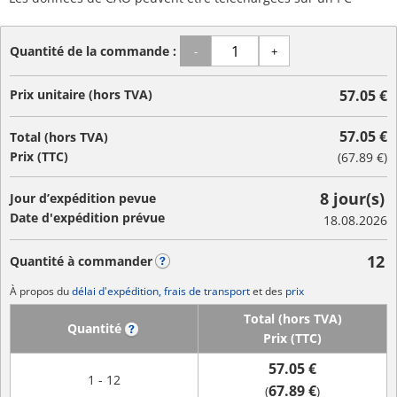
Quantité de la commande :
-
+
Prix unitaire (hors TVA)
57.05 €
57.05 €
Total (hors TVA)
Prix (TTC)
(
67.89 €
)
8 jour(s)
Jour d’expédition pevue
Date d'expédition prévue
18.08.2026
12
Quantité à commander
?
À propos du
délai d'expédition, frais de transport
et des
prix
Total (hors TVA)
Quantité
?
Prix (TTC)
57.05 €
1 - 12
67.89 €
(
)