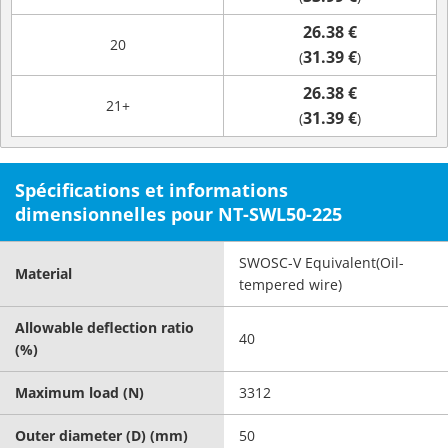
26.38 €
20
31.39 €
(
)
26.38 €
21+
31.39 €
(
)
Spécifications et informations
dimensionnelles pour NT-SWL50-225
SWOSC-V Equivalent(Oil-
Material
tempered wire)
Allowable deflection ratio
40
(%)
Maximum load (N)
3312
Outer diameter (D) (mm)
50