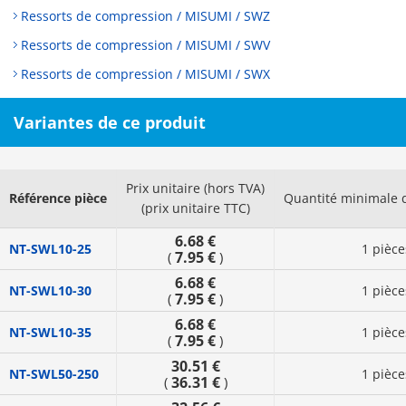
Ressorts de compression / MISUMI / SWZ
Ressorts de compression / MISUMI / SWV
Ressorts de compression / MISUMI / SWX
Variantes de ce produit
Prix unitaire (hors TVA)
Référence pièce
Quantité minimale
(prix unitaire TTC)
6.68 €
NT-SWL10-25
1 pièce
7.95 €
(
)
6.68 €
NT-SWL10-30
1 pièce
7.95 €
(
)
6.68 €
NT-SWL10-35
1 pièce
7.95 €
(
)
30.51 €
NT-SWL50-250
1 pièce
36.31 €
(
)