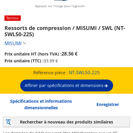
Appuyez sur l’image pour l’agrandir.
Remise
Ressorts de compression / MISUMI / SWL (NT-
SWL50-225)
MISUMI
28.56 €
Prix unitaire HT (hors TVA) :
Prix unitaire (TTC) :
33.99 €
Référence pièce :
NT-SWL50-225
Affiner par spécifications et dimensions
Spécifications et informations
Enregistrer
dimensionnelles
Rechercher à nouveau des produits similaires