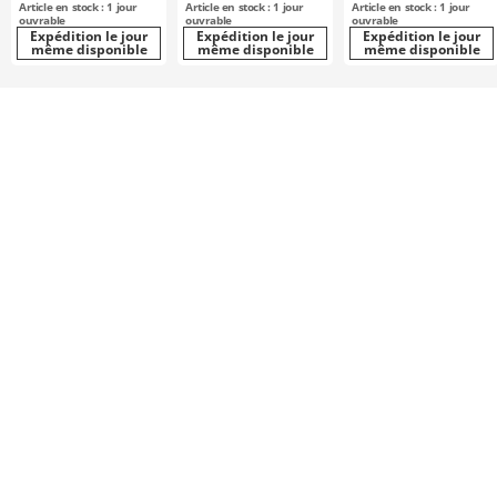
Article en stock : 1 jour
Article en stock : 1 jour
Article en stock : 1 jour
ouvrable
ouvrable
ouvrable
Expédition le jour
Expédition le jour
Expédition le jour
même disponible
même disponible
même disponible