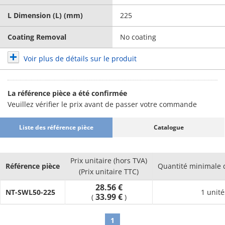
L Dimension (L) (mm)
225
Coating Removal
No coating
Voir plus de détails sur le produit
La référence pièce a été confirmée
Veuillez vérifier le prix avant de passer votre commande
Liste des référence pièce
Catalogue
Prix unitaire (hors TVA)
Référence pièce
Quantité minimale
(Prix unitaire TTC)
28.56 €
NT-SWL50-225
1 unité
33.99 €
(
)
1