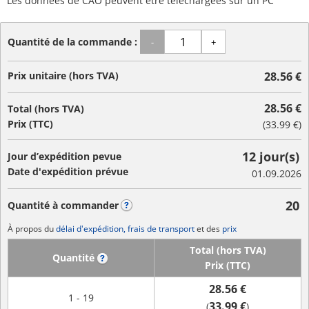
Les données de CAO peuvent être téléchargées sur un PC
Quantité de la commande :
-
+
Prix unitaire (hors TVA)
28.56 €
28.56 €
Total (hors TVA)
Prix (TTC)
(
33.99 €
)
12 jour(s)
Jour d’expédition pevue
Date d'expédition prévue
01.09.2026
20
Quantité à commander
?
À propos du
délai d'expédition, frais de transport
et des
prix
Total (hors TVA)
Quantité
?
Prix (TTC)
28.56 €
1 - 19
33.99 €
(
)