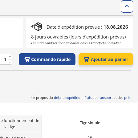
Date d'expédition prevue :
18.08.2026
8 jours ouvrables (Jours d’expédition prévus)
Les marchandises sont expédiées depuis Francfort-sur-le-Main
Commande rapide
Ajouter au panier
* À propos du
délai d'expédition, frais de transport
et des
prix
e fonctionnement de
Tige simple
la tige
16