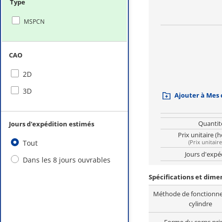
Type
MSPCN
CAO
2D
3D
Ajouter à Mes
Quantit
Jours d'expédition estimés
Prix unitaire (
Tout
(
Prix unitair
Jours d'expé
Dans les 8 jours ouvrables
Spécifications et dim
Méthode de fonctionn
cylindre