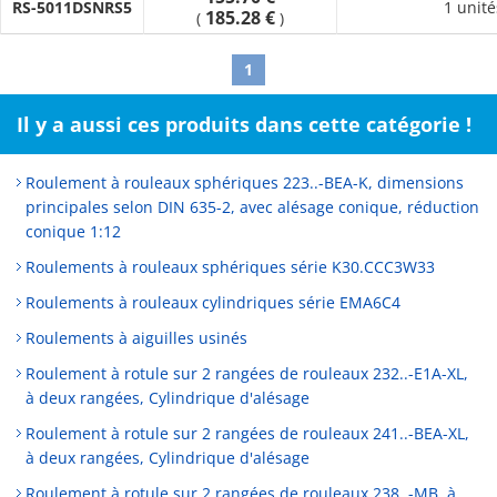
RS-5011DSNRS5
1 unité
185.28 €
(
)
1
Il y a aussi ces produits dans cette catégorie !
Roulement à rouleaux sphériques 223..-BEA-K, dimensions
principales selon DIN 635-2, avec alésage conique, réduction
conique 1:12
Roulements à rouleaux sphériques série K30.CCC3W33
Roulements à rouleaux cylindriques série EMA6C4
Roulements à aiguilles usinés
Roulement à rotule sur 2 rangées de rouleaux 232..-E1A-XL,
à deux rangées, Cylindrique d'alésage
Roulement à rotule sur 2 rangées de rouleaux 241..-BEA-XL,
à deux rangées, Cylindrique d'alésage
Roulement à rotule sur 2 rangées de rouleaux 238..-MB, à