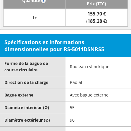
Quantité
?
Prix (TTC)
155.70 €
1+
185.28 €
(
)
Spécifications et informations
dimensionnelles pour RS-5011DSNRS5
Forme de la bague de
Rouleau cylindrique
course circulaire
Direction de la charge
Radial
Bague externe
Avec bague externe
Diamètre intérieur (Ø)
55
Diamètre extérieur (Ø)
90