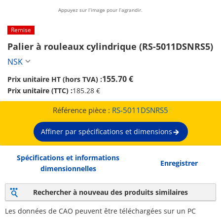
Appuyez sur l’image pour l’agrandir.
Remise
Palier à rouleaux cylindrique (RS-5011DSNRS5)
NSK
155.70 €
Prix unitaire HT (hors TVA) :
Prix unitaire (TTC) :
185.28 €
Référence pièce :
RS-5011DSNRS5
Affiner par spécifications et dimensions
Spécifications et informations
Enregistrer
dimensionnelles
Rechercher à nouveau des produits similaires
Les données de CAO peuvent être téléchargées sur un PC