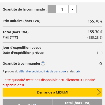
Quantité de la commande :
-
+
Prix unitaire (hors TVA)
155.70 €
155.70 €
Total (hors TVA)
Prix (TTC)
(
185.28 €
)
Jour d’expédition pevue
---
Date d'expédition prévue
(---)
0
Quantité à commander
?
À propos du
délai d'expédition, frais de transport
et des
prix
Cette quantité n'est pas disponible actuellement. Quantité 
disponible : 0
Demande à MISUMI
Total (hors TVA)