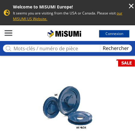
Welcome to MISUMI Europe!
It seems you are visiting from the USA or Canada. Please visit
our
MISUMI US Website.
MISUMI
Connexion
Rechercher