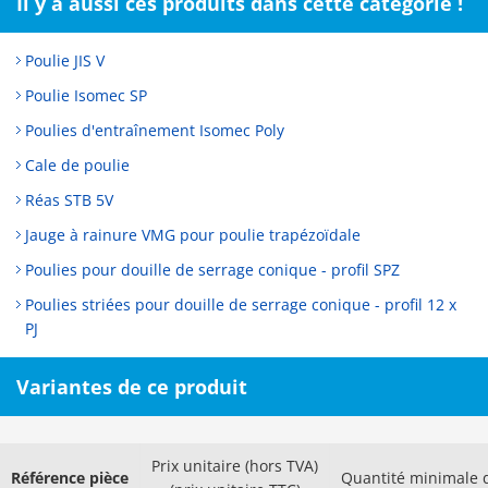
Il y a aussi ces produits dans cette catégorie !
Poulie JIS V
Poulie Isomec SP
Poulies d'entraînement Isomec Poly
Cale de poulie
Réas STB 5V
Jauge à rainure VMG pour poulie trapézoïdale
Poulies pour douille de serrage conique - profil SPZ
Poulies striées pour douille de serrage conique - profil 12 x
PJ
Variantes de ce produit
Prix unitaire (hors TVA)
Référence pièce
Quantité minimale