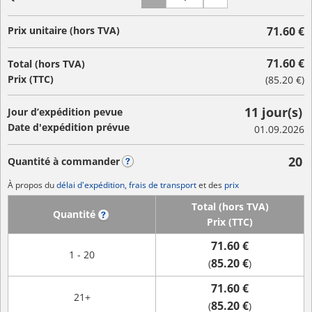
Prix unitaire (hors TVA)
71.60 €
71.60 €
Total (hors TVA)
Prix (TTC)
(
85.20 €
)
11 jour(s)
Jour d’expédition pevue
Date d'expédition prévue
01.09.2026
20
Quantité à commander
?
À propos du
délai d'expédition, frais de transport
et des
prix
Total (hors TVA)
Quantité
?
Prix (TTC)
71.60 €
1 - 20
85.20 €
(
)
71.60 €
21+
85.20 €
(
)