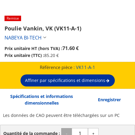
Remise
Poulie Vankin, VK (VK11-A-1)
NABEYA BI-TECH
71.60 €
Prix unitaire HT (hors TVA) :
Prix unitaire (TTC) :
85.20 €
Référence pièce :
VK11-A-1
Affiner par spécifications et dimensions
Spécifications et informations
Enregistrer
dimensionnelles
Les données de CAO peuvent être téléchargées sur un PC
Quantité de la commande :
-
+