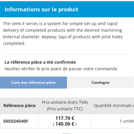
Informations sur le produit
The semi-F series is a system for simple set up and rapid
delivery of completed products with the desired machining
(internal diameter, keyway, tap) of products with pilot holes
completed.
La référence pièce a été confirmée
Veuillez vérifier le prix avant de passer votre commande
Liste des référence pièce
Catalogue
Prix unitaire (hors TVA)
Référence pièce
Quantité minimale
(Prix unitaire TTC)
117.70 €
50SD24D40F
1 unité
140.06 €
(
)