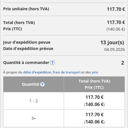
Prix unitaire (hors TVA)
117.70 €
117.70 €
Total (hors TVA)
Prix (TTC)
(
140.06 €
)
13 jour(s)
Jour d’expédition pevue
Date d'expédition prévue
04.09.2026
2
Quantité à commander
?
À propos du
délai d'expédition, frais de transport
et des
prix
Total (hors TVA)
Quantité
?
Prix (TTC)
117.70 €
1 - 2
140.06 €
(
)
117.70 €
3+
140.06 €
(
)