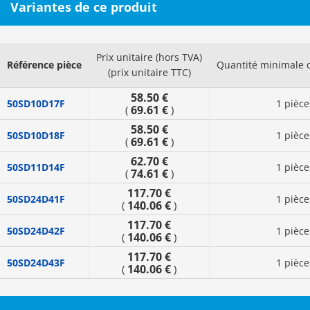
Variantes de ce produit
Prix unitaire (hors TVA)
Référence pièce
Quantité minimale
(prix unitaire TTC)
58.50 €
50SD10D17F
1 pièce
69.61 €
(
)
58.50 €
50SD10D18F
1 pièce
69.61 €
(
)
62.70 €
50SD11D14F
1 pièce
74.61 €
(
)
117.70 €
50SD24D41F
1 pièce
140.06 €
(
)
117.70 €
50SD24D42F
1 pièce
140.06 €
(
)
117.70 €
50SD24D43F
1 pièce
140.06 €
(
)