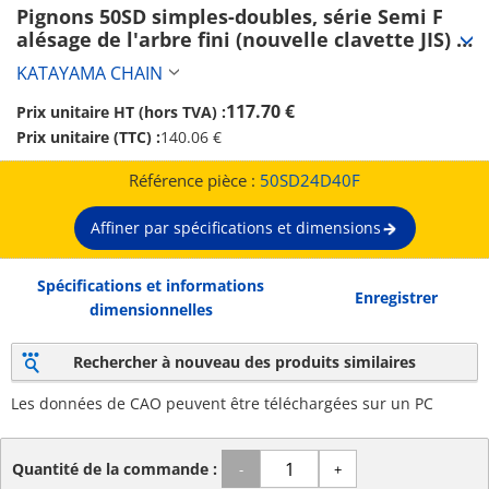
Pignons 50SD simples-doubles, série Semi F 
alésage de l'arbre fini (nouvelle clavette JIS) 
(50SD24D40F)
KATAYAMA CHAIN
117.70 €
Prix unitaire HT (hors TVA) :
Prix unitaire (TTC) :
140.06 €
Référence pièce :
50SD24D40F
Affiner par spécifications et dimensions
Spécifications et informations
Enregistrer
dimensionnelles
Rechercher à nouveau des produits similaires
Les données de CAO peuvent être téléchargées sur un PC
Quantité de la commande :
-
+