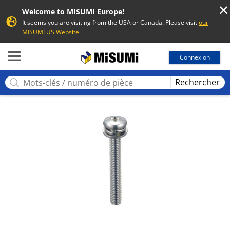
Welcome to MISUMI Europe!
It seems you are visiting from the USA or Canada. Please visit
our
MISUMI US Website.
MISUMI
Connexion
Rechercher