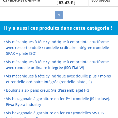
CSPBDP3-STU-M4-10
800 pièces
63.43 €
(
)
1
Il y a aussi ces produits dans cette catégorie !
Vis mécaniques à tête cylindrique à empreinte cruciforme
avec ressort ondulé / rondelle ordinaire intégrée (rondelle
SPAK + plate ISO)
Vis mécaniques à tête cylindrique à empreinte cruciforme
avec rondelle ordinaire intégrée (ISO Flat W)
Vis mécaniques à tête cylindrique avec douille plus / moins
et rondelle ordinaire intégrée (rondelle plate JIS)
Boulons à six pans creux (vis d'assemblage) I=3
Vis hexagonale à garniture en fer P=1 (rondelle JIS incluse),
Eiwa Byora Industry
Vis hexagonale à garniture en fer P=3 (rondelles SW+JIS