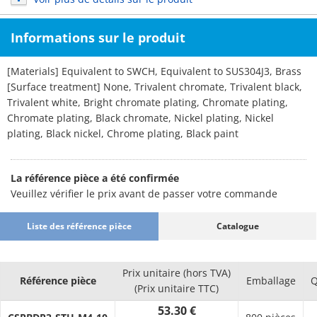
Informations sur le produit
[Materials] Equivalent to SWCH, Equivalent to SUS304J3, Brass
[Surface treatment] None, Trivalent chromate, Trivalent black,
Trivalent white, Bright chromate plating, Chromate plating,
Chromate plating, Black chromate, Nickel plating, Nickel
plating, Black nickel, Chrome plating, Black paint
La référence pièce a été confirmée
Veuillez vérifier le prix avant de passer votre commande
Liste des référence pièce
Catalogue
Prix unitaire (hors TVA)
Référence pièce
Emballage
Q
(Prix unitaire TTC)
53.30 €