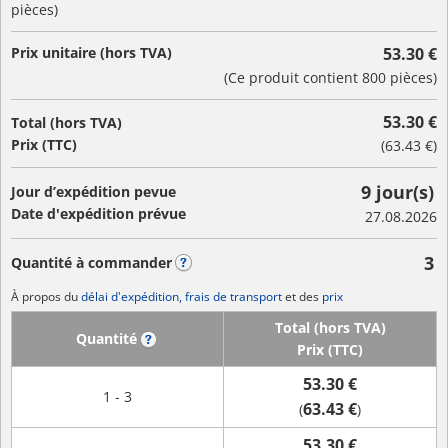
pièces)
Prix unitaire (hors TVA)
53.30 €
(Ce produit contient 800 pièces)
53.30 €
Total (hors TVA)
Prix (TTC)
(
63.43 €
)
9 jour(s)
Jour d’expédition pevue
Date d'expédition prévue
27.08.2026
3
Quantité à commander
?
À propos du
délai d'expédition, frais de transport
et des
prix
Total (hors TVA)
Quantité
?
Prix (TTC)
53.30 €
1 - 3
63.43 €
(
)
53.30 €