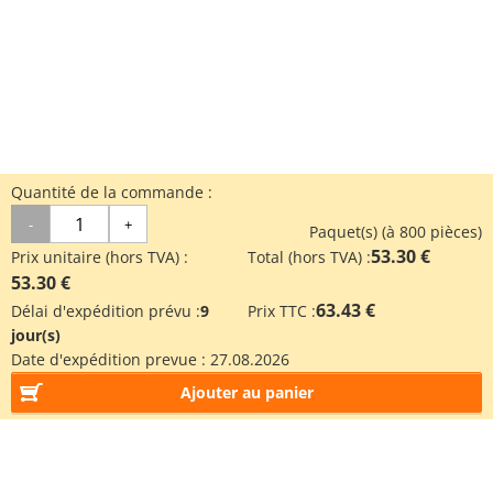
Quantité de la commande :
-
+
Paquet(s) (à 800 pièces)
53.30 €
Prix unitaire (hors TVA) :
Total (hors TVA) :
53.30 €
63.43 €
Délai d'expédition prévu :
9
Prix TTC :
jour(s)
Date d'expédition prevue :
27.08.2026
Ajouter au panier