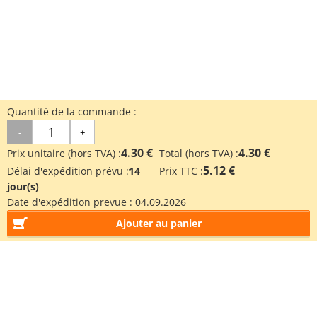
Quantité de la commande :
-
+
4.30 €
4.30 €
Prix unitaire (hors TVA) :
Total (hors TVA) :
5.12 €
Délai d'expédition prévu :
14
Prix TTC :
jour(s)
Date d'expédition prevue :
04.09.2026
Ajouter au panier