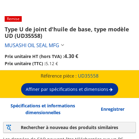
Remise
Type U de joint d'huile de base, type modèle 
UD (UD35558)
MUSASHI OIL SEAL MFG
4.30 €
Prix unitaire HT (hors TVA) :
Prix unitaire (TTC) :
5.12 €
Référence pièce :
UD35558
Affiner par spécifications et dimensions
Spécifications et informations
Enregistrer
dimensionnelles
Rechercher à nouveau des produits similaires