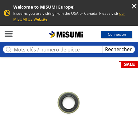
Welcome to MISUMI Europe!
It seems you are visiting from the USA or Canada. Please visit
our
MISUMI US Website.
MISUMI
Connexion
Rechercher