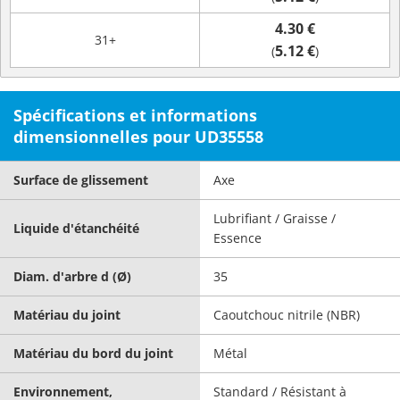
4.30 €
31+
5.12 €
(
)
Spécifications et informations
dimensionnelles pour UD35558
Surface de glissement
Axe
Lubrifiant / Graisse /
Liquide d'étanchéité
Essence
Diam. d'arbre d (Ø)
35
Matériau du joint
Caoutchouc nitrile (NBR)
Matériau du bord du joint
Métal
Environnement,
Standard / Résistant à