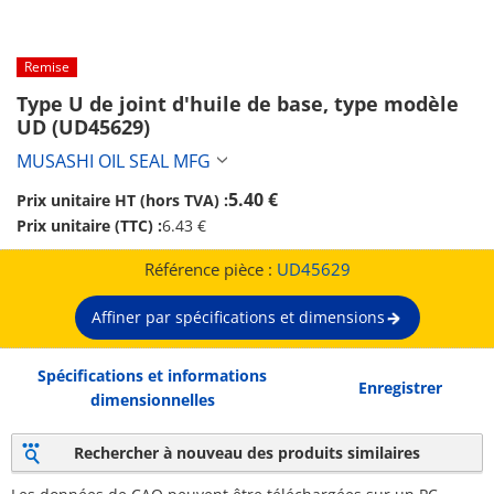
Remise
Type U de joint d'huile de base, type modèle 
UD (UD45629)
MUSASHI OIL SEAL MFG
5.40 €
Prix unitaire HT (hors TVA) :
Prix unitaire (TTC) :
6.43 €
Référence pièce :
UD45629
Affiner par spécifications et dimensions
Spécifications et informations
Enregistrer
dimensionnelles
Rechercher à nouveau des produits similaires