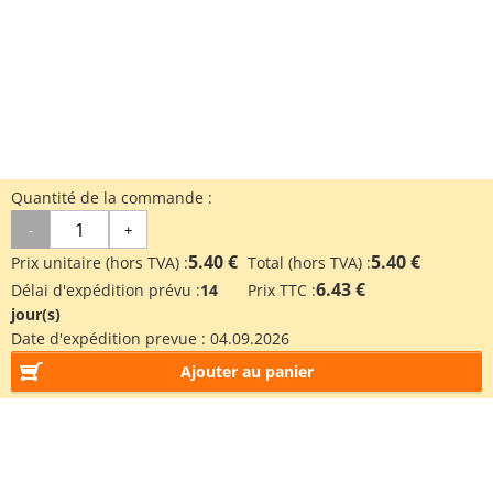
Quantité de la commande :
-
+
5.40 €
5.40 €
Prix unitaire (hors TVA) :
Total (hors TVA) :
6.43 €
Délai d'expédition prévu :
14
Prix TTC :
jour(s)
Date d'expédition prevue :
04.09.2026
Ajouter au panier