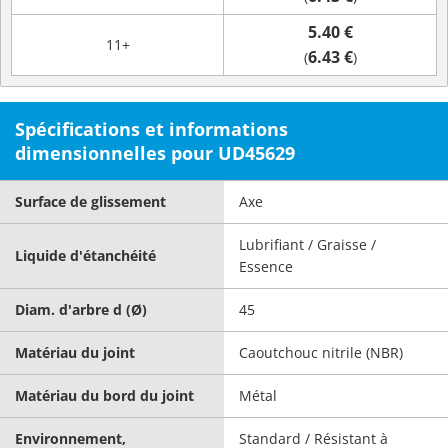
5.40 €
11+
6.43 €
(
)
Spécifications et informations
dimensionnelles pour UD45629
Surface de glissement
Axe
Lubrifiant / Graisse /
Liquide d'étanchéité
Essence
Diam. d'arbre d (Ø)
45
Matériau du joint
Caoutchouc nitrile (NBR)
Matériau du bord du joint
Métal
Environnement,
Standard / Résistant à