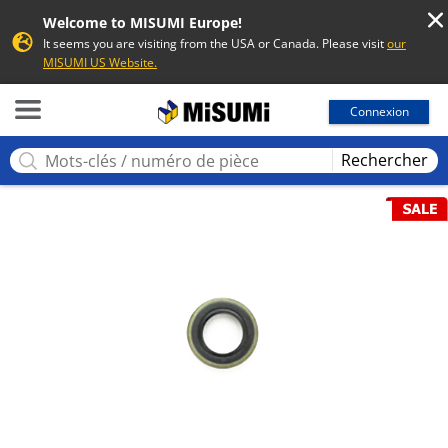
Welcome to MISUMI Europe!
It seems you are visiting from the USA or Canada. Please visit
our
MISUMI US Website.
MISUMI
Connexion
Rechercher