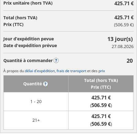
Prix unitaire (hors TVA)
425.71 €
425.71 €
Total (hors TVA)
Prix (TTC)
(
506.59 €
)
13 jour(s)
Jour d’expédition pevue
Date d'expédition prévue
27.08.2026
20
Quantité à commander
?
À propos du
délai d'expédition, frais de transport
et des
prix
Total (hors TVA)
Quantité
?
Prix (TTC)
425.71 €
1 - 20
506.59 €
(
)
425.71 €
21+
506.59 €
(
)