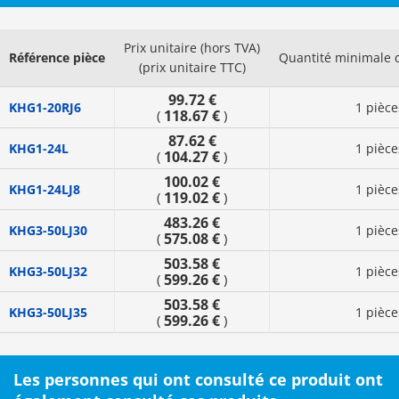
Prix unitaire (hors TVA)
Référence pièce
Quantité minimale
(prix unitaire TTC)
99.72 €
KHG1-20RJ6
1 pièce
118.67 €
(
)
87.62 €
KHG1-24L
1 pièce
104.27 €
(
)
100.02 €
KHG1-24LJ8
1 pièce
119.02 €
(
)
483.26 €
KHG3-50LJ30
1 pièce
575.08 €
(
)
503.58 €
KHG3-50LJ32
1 pièce
599.26 €
(
)
503.58 €
KHG3-50LJ35
1 pièce
599.26 €
(
)
Les personnes qui ont consulté ce produit ont