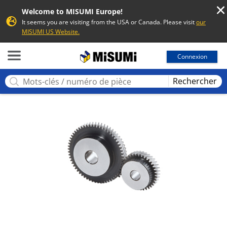
Welcome to MISUMI Europe!
It seems you are visiting from the USA or Canada. Please visit
our
MISUMI US Website.
MISUMI
Connexion
Rechercher