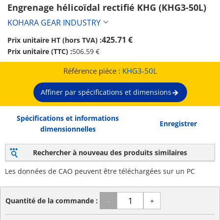
Engrenage hélicoïdal rectifié KHG (KHG3-50L)
KOHARA GEAR INDUSTRY
425.71 €
Prix unitaire HT (hors TVA) :
Prix unitaire (TTC) :
506.59 €
Référence pièce :
KHG3-50L
Affiner par spécifications et dimensions
Spécifications et informations
Enregistrer
dimensionnelles
Rechercher à nouveau des produits similaires
Les données de CAO peuvent être téléchargées sur un PC
Quantité de la commande :
-
+