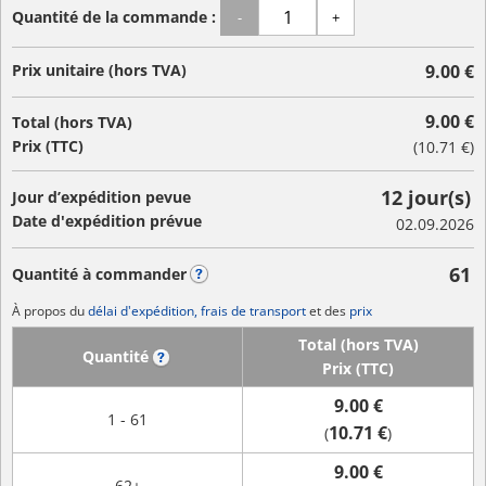
Quantité de la commande :
-
+
Prix unitaire (hors TVA)
9.00 €
9.00 €
Total (hors TVA)
Prix (TTC)
(
10.71 €
)
12 jour(s)
Jour d’expédition pevue
Date d'expédition prévue
02.09.2026
61
Quantité à commander
?
À propos du
délai d'expédition, frais de transport
et des
prix
Total (hors TVA)
Quantité
?
Prix (TTC)
9.00 €
1 - 61
10.71 €
(
)
9.00 €
62+