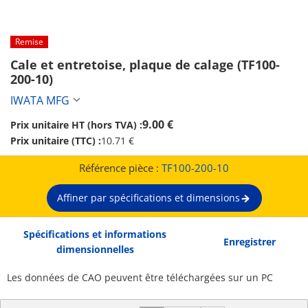
Remise
Cale et entretoise, plaque de calage (TF100-
200-10)
IWATA MFG
9.00 €
Prix unitaire HT (hors TVA) :
Prix unitaire (TTC) :
10.71 €
Référence pièce :
TF100-200-10
Affiner par spécifications et dimensions
Spécifications et informations
Enregistrer
dimensionnelles
Les données de CAO peuvent être téléchargées sur un PC