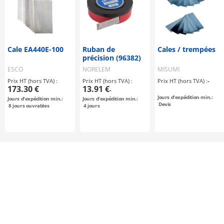
Cale EA440E-100
Ruban de
Cales / trempées
précision (96382)
ESCO
NORELEM
MISUMI
Prix HT (hors TVA) :
Prix HT (hors TVA) :
Prix HT (hors TVA) :
-
173.30 €
13.91 €
-
Jours d'expédition min.:
Jours d'expédition min.:
Jours d'expédition min.:
Devis
8
jours ouvrables
4
jours