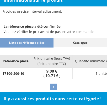
Informations sur le produit
Provides precise interval adjustment.
La référence pièce a été confirmée
Veuillez vérifier le prix avant de passer votre commande
Liste des référence pièce
Catalogue
Prix unitaire (hors TVA)
Référence pièce
Quantité minimale
(Prix unitaire TTC)
9.00 €
TF100-200-10
1 unité
10.71 €
(
)
1
Il y a aussi ces produits dans cette catégorie !