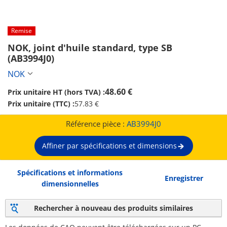
Remise
NOK, joint d'huile standard, type SB 
(AB3994J0)
NOK
48.60 €
Prix unitaire HT (hors TVA) :
Prix unitaire (TTC) :
57.83 €
Référence pièce :
AB3994J0
Affiner par spécifications et dimensions
Spécifications et informations
Enregistrer
dimensionnelles
Rechercher à nouveau des produits similaires