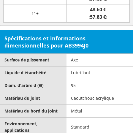
48.60 €
11+
57.83 €
(
)
Spécifications et informations
dimensionnelles pour AB3994J0
Surface de glissement
Axe
Liquide d'étanchéité
Lubrifiant
Diam. d'arbre d (Ø)
95
Matériau du joint
Caoutchouc acrylique
Matériau du bord du joint
Métal
Environnement,
Standard
applications