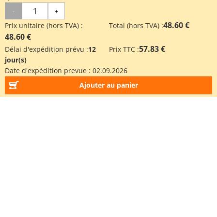
-
+
48.60 €
Prix unitaire (hors TVA) :
Total (hors TVA) :
48.60 €
57.83 €
Délai d'expédition prévu :
12
Prix TTC :
jour(s)
Date d'expédition prevue :
02.09.2026
Ajouter au panier