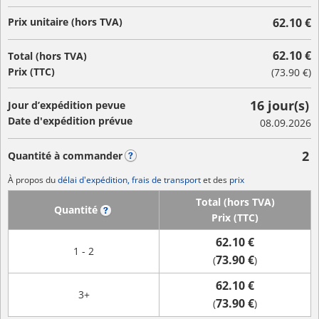
Prix unitaire (hors TVA)
62.10 €
62.10 €
Total (hors TVA)
Prix (TTC)
(
73.90 €
)
16 jour(s)
Jour d’expédition pevue
Date d'expédition prévue
08.09.2026
2
Quantité à commander
?
À propos du
délai d'expédition, frais de transport
et des
prix
Total (hors TVA)
Quantité
?
Prix (TTC)
62.10 €
1 - 2
73.90 €
(
)
62.10 €
3+
73.90 €
(
)