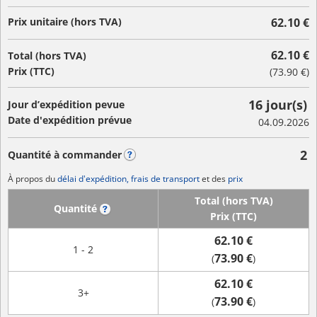
Prix unitaire (hors TVA)
62.10 €
62.10 €
Total (hors TVA)
Prix (TTC)
(
73.90 €
)
16 jour(s)
Jour d’expédition pevue
Date d'expédition prévue
04.09.2026
2
Quantité à commander
?
À propos du
délai d'expédition, frais de transport
et des
prix
Total (hors TVA)
Quantité
?
Prix (TTC)
62.10 €
1 - 2
73.90 €
(
)
62.10 €
3+
73.90 €
(
)