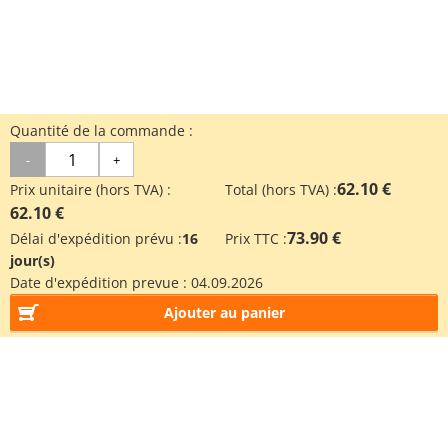
Quantité de la commande :
-
+
62.10 €
Prix unitaire (hors TVA) :
Total (hors TVA) :
62.10 €
73.90 €
Délai d'expédition prévu :
16
Prix TTC :
jour(s)
Date d'expédition prevue :
04.09.2026
Ajouter au panier