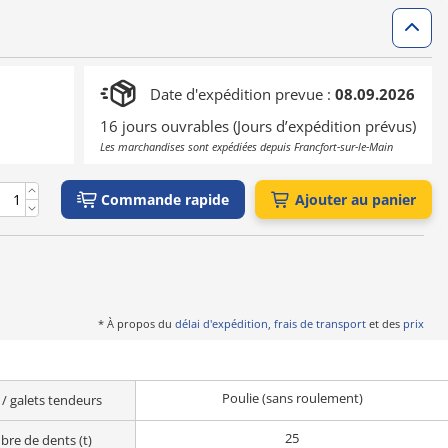
Date d'expédition prevue :
08.09.2026
16 jours ouvrables (Jours d’expédition prévus)
Les marchandises sont expédiées depuis Francfort-sur-le-Main
Commande rapide
Ajouter au panier
* À propos du
délai d'expédition, frais de transport
et des
prix
Poulie (sans roulement)
 / galets tendeurs
25
re de dents (t)