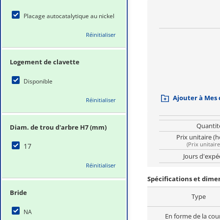
Placage autocatalytique au nickel
Réinitialiser
Logement de clavette
Disponible
Ajouter à Mes
Réinitialiser
Quantit
Diam. de trou d'arbre H7 (mm)
Prix unitaire (
(
Prix unitair
17
Jours d'expé
Réinitialiser
Spécifications et dim
Bride
Type
NA
En forme de la cou