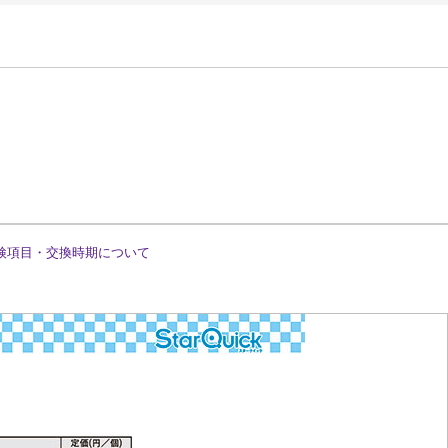
検項目・交換時期について