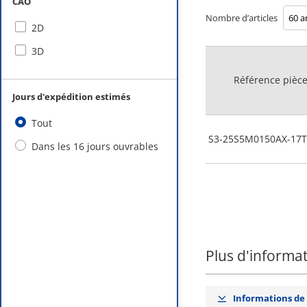
CAO
Nombre d’articles
2D
3D
Référence pièc
Jours d'expédition estimés
Tout
S3-25S5M0150AX-17
Dans les 16 jours ouvrables
Plus d'informa
Informations de