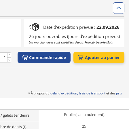
Date d'expédition prevue :
22.09.2026
26 jours ouvrables (Jours d’expédition prévus)
Les marchandises sont expédiées depuis Francfort-sur-le-Main
Commande rapide
Ajouter au panier
* À propos du
délai d'expédition, frais de transport
et des
prix
Poulie (sans roulement)
 / galets tendeurs
25
re de dents (t)