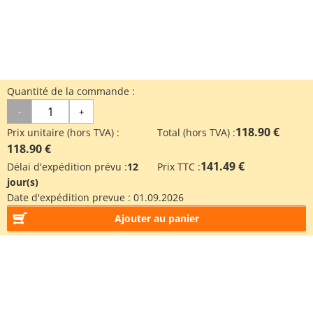
Quantité de la commande :
-
+
118.90 €
Prix unitaire (hors TVA) :
Total (hors TVA) :
118.90 €
141.49 €
Délai d'expédition prévu :
12
Prix TTC :
jour(s)
Date d'expédition prevue :
01.09.2026
Ajouter au panier