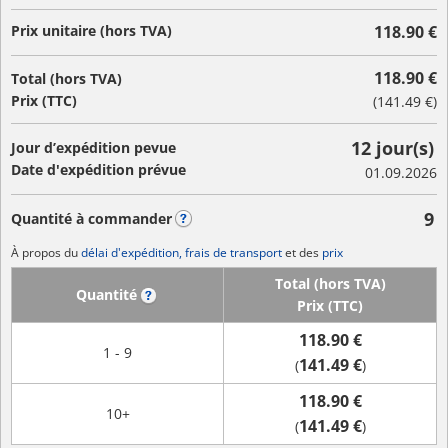
Prix unitaire (hors TVA)
118.90 €
118.90 €
Total (hors TVA)
Prix (TTC)
(
141.49 €
)
12 jour(s)
Jour d’expédition pevue
Date d'expédition prévue
01.09.2026
9
Quantité à commander
?
À propos du
délai d'expédition, frais de transport
et des
prix
Total (hors TVA)
Quantité
?
Prix (TTC)
118.90 €
1 - 9
141.49 €
(
)
118.90 €
10+
141.49 €
(
)