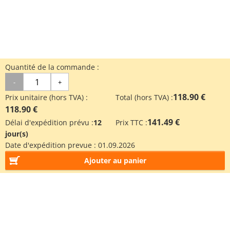
Quantité de la commande :
-
+
118.90 €
Prix unitaire (hors TVA) :
Total (hors TVA) :
118.90 €
141.49 €
Délai d'expédition prévu :
12
Prix TTC :
jour(s)
Date d'expédition prevue :
01.09.2026
Ajouter au panier