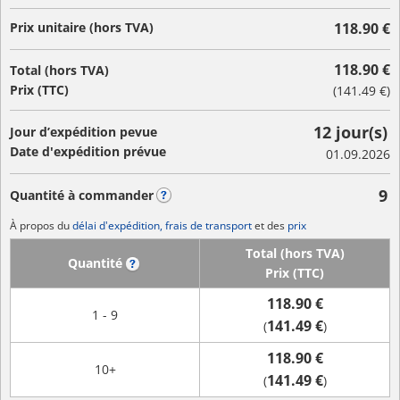
Prix unitaire (hors TVA)
118.90 €
118.90 €
Total (hors TVA)
Prix (TTC)
(
141.49 €
)
12 jour(s)
Jour d’expédition pevue
Date d'expédition prévue
01.09.2026
9
Quantité à commander
?
À propos du
délai d'expédition, frais de transport
et des
prix
Total (hors TVA)
Quantité
?
Prix (TTC)
118.90 €
1 - 9
141.49 €
(
)
118.90 €
10+
141.49 €
(
)