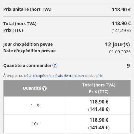
Prix unitaire (hors TVA)
118.90 €
118.90 €
Total (hors TVA)
Prix (TTC)
(
141.49 €
)
12 jour(s)
Jour d’expédition pevue
Date d'expédition prévue
01.09.2026
9
Quantité à commander
?
À propos du
délai d'expédition, frais de transport
et des
prix
Total (hors TVA)
Quantité
?
Prix (TTC)
118.90 €
1 - 9
141.49 €
(
)
118.90 €
10+
141.49 €
(
)