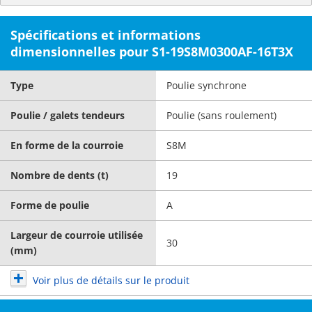
Spécifications et informations
dimensionnelles pour S1-19S8M0300AF-16T3X
Type
Poulie synchrone
Poulie / galets tendeurs
Poulie (sans roulement)
En forme de la courroie
S8M
Nombre de dents (t)
19
Forme de poulie
A
Largeur de courroie utilisée
30
(mm)
Voir plus de détails sur le produit