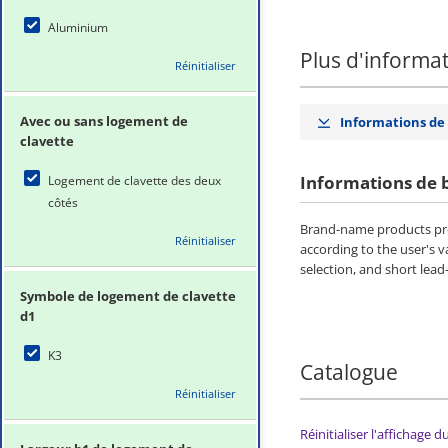
Aluminium
Plus d'informa
Réinitialiser
Avec ou sans logement de
Informations de
clavette
Informations de 
Logement de clavette des deux
côtés
Brand-name products pro
Réinitialiser
according to the user's 
selection, and short lead
Symbole de logement de clavette
d1
K3
Catalogue
Réinitialiser
Réinitialiser l'affichage 