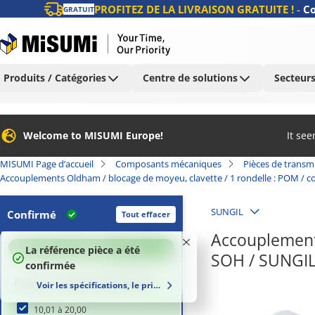
PROFITEZ DE LA LIVRAISON GRATUITE !
-
Co
GRATUIT
Produits / Catégories
Centre de solutions
Secteurs
Welcome to MISUMI Europe!
It se
MISUMI Page d’accueil
Composants mécaniques
Pièces de transm
Accouplements Oldham / blocage de moyeu, clavette / 1 rondelle : POM / c
SUNGIL
Confirmé
Tout effacer
Accouplements
100
%
La référence pièce a été
SOH / SUNGIL
confirmée
Plage de couple nominal (N•m)
Voir les spécifications, le prix et le délai de livraison
10,01 à 20,00