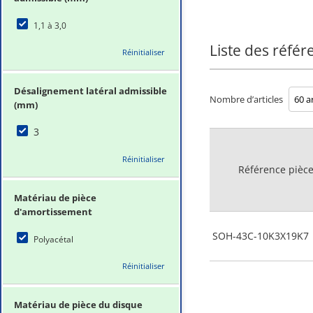
1,1 à 3,0
Liste des référ
Réinitialiser
Désalignement latéral admissible
Nombre d’articles
(mm)
3
Réinitialiser
Référence pièc
Matériau de pièce
d'amortissement
SOH-43C-10K3X19K7
Polyacétal
Réinitialiser
Matériau de pièce du disque