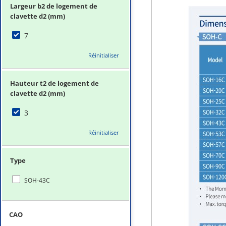
Largeur b2 de logement de
clavette d2 (mm)
7
Réinitialiser
Hauteur t2 de logement de
clavette d2 (mm)
3
Réinitialiser
Type
SOH-43C
CAO