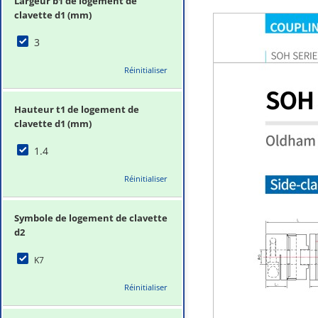
Largeur b1 de logement de
clavette d1 (mm)
3
Réinitialiser
Hauteur t1 de logement de
clavette d1 (mm)
1.4
Réinitialiser
Symbole de logement de clavette
d2
K7
Réinitialiser