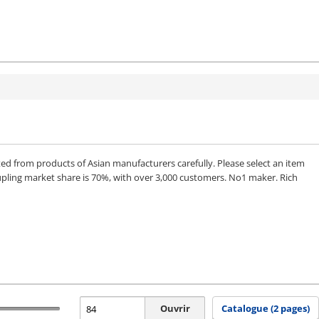
from products of Asian manufacturers carefully. Please select an item
upling market share is 70%, with over 3,000 customers. No1 maker. Rich
Ouvrir
Catalogue (2 pages)