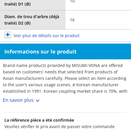
10
traité) D1 (Ø)
Diam. de trou d'arbre (déjà
16
traité) D2 (Ø)
Voir plus de détails sur le produit
Informations sur le produit
Brand-name products provided by MISUMI-VONA are offered
based on customers' needs that selected from products of
Asian manufacturers carefully. Please select an item according
to the user's various usage scenes. A Korean manufacturer
established in 1991. Korean coupling market share is 70%, with
over 3,000 customers. No1 maker. Rich selection, and short
En savoir plus
lead-times.
La référence pièce a été confirmée
Veuillez vérifier le prix avant de passer votre commande