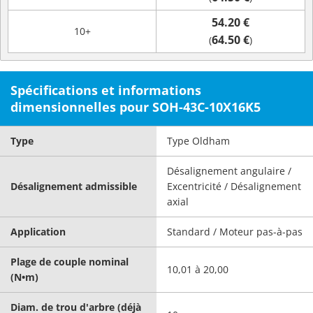
54.20 €
10+
64.50 €
(
)
Spécifications et informations
dimensionnelles pour SOH-43C-10X16K5
Type
Type Oldham
Désalignement angulaire /
Désalignement admissible
Excentricité / Désalignement
axial
Application
Standard / Moteur pas-à-pas
Plage de couple nominal
10,01 à 20,00
(N•m)
Diam. de trou d'arbre (déjà