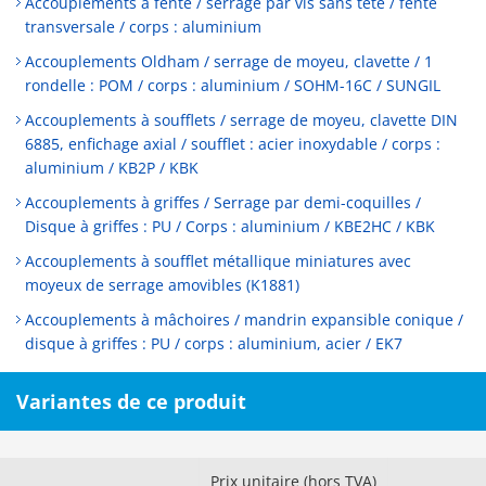
Accouplements à fente / serrage par vis sans tête / fente
transversale / corps : aluminium
Accouplements Oldham / serrage de moyeu, clavette / 1
rondelle : POM / corps : aluminium / SOHM-16C / SUNGIL
Accouplements à soufflets / serrage de moyeu, clavette DIN
6885, enfichage axial / soufflet : acier inoxydable / corps :
aluminium / KB2P / KBK
Accouplements à griffes / Serrage par demi-coquilles /
Disque à griffes : PU / Corps : aluminium / KBE2HC / KBK
Accouplements à soufflet métallique miniatures avec
moyeux de serrage amovibles (K1881)
Accouplements à mâchoires / mandrin expansible conique /
disque à griffes : PU / corps : aluminium, acier / EK7
Variantes de ce produit
Prix unitaire (hors TVA)