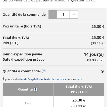
Les données de CAO peuvent être téléchargées sur un PC
Quantité de la commande :
-
+
Prix unitaire (hors TVA)
25.30 €
25.30 €
Total (hors TVA)
Prix (TTC)
(
30.11 €
)
14 jour(s)
Jour d’expédition pevue
Date d'expédition prévue
03.09.2026
9
Quantité à commander
?
À propos du
délai d'expédition, frais de transport
et des
prix
Total (hors TVA)
Quantité
?
Prix (TTC)
25.30 €
1 - 9
30.11 €
(
)