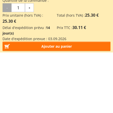
Quantité de la commande :
-
+
25.30 €
Prix unitaire (hors TVA) :
Total (hors TVA) :
25.30 €
30.11 €
Délai d'expédition prévu :
14
Prix TTC :
jour(s)
Date d'expédition prevue :
03.09.2026
Ajouter au panier