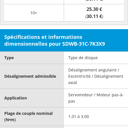
25.30 €
10+
30.11 €
(
)
Spécifications et informations
dimensionnelles pour SDWB-31C-7K3X9
Type
Type de disque
Désalignement angulaire /
Désalignement admissible
Excentricité / Désalignement
axial
Servomoteur / Moteur pas-à-
Application
pas
Plage de couple nominal
1.01 à 3.00
(N•m)