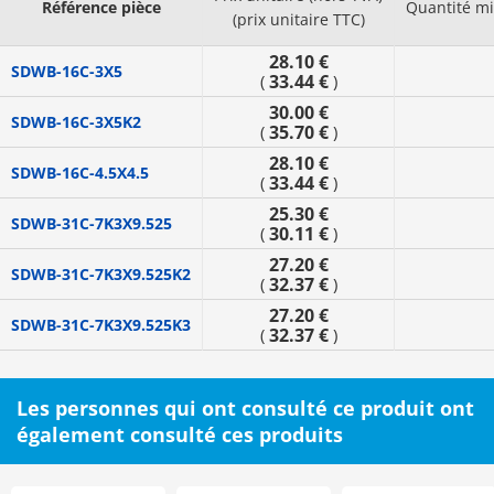
Référence pièce
Quantité m
(prix unitaire TTC)
28.10 €
SDWB-16C-3X5
33.44 €
(
)
30.00 €
SDWB-16C-3X5K2
35.70 €
(
)
28.10 €
SDWB-16C-4.5X4.5
33.44 €
(
)
25.30 €
SDWB-31C-7K3X9.525
30.11 €
(
)
27.20 €
SDWB-31C-7K3X9.525K2
32.37 €
(
)
27.20 €
SDWB-31C-7K3X9.525K3
32.37 €
(
)
Les personnes qui ont consulté ce produit ont
également consulté ces produits