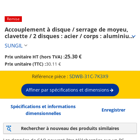
Remise
Accouplement à disque / serrage de moyeu, 
clavette / 2 disques : acier / corps : aluminium 
/ SDWB / SUNGIL (SDWB-31C-7K3X9)
SUNGIL
25.30 €
Prix unitaire HT (hors TVA) :
Prix unitaire (TTC) :
30.11 €
Référence pièce :
SDWB-31C-7K3X9
Affiner par spécifications et dimensions
Spécifications et informations
Enregistrer
dimensionnelles
Rechercher à nouveau des produits similaires