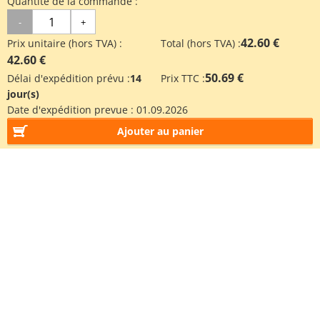
Quantité de la commande :
-
+
42.60 €
Prix unitaire (hors TVA) :
Total (hors TVA) :
42.60 €
50.69 €
Délai d'expédition prévu :
14
Prix TTC :
jour(s)
Date d'expédition prevue :
01.09.2026
Ajouter au panier