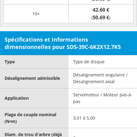
42.60 €
10+
50.69 €
(
)
Spécifications et informations
dimensionnelles pour SDS-39C-6K2X12.7K5
Type
Type de disque
Désalignement angulaire /
Désalignement admissible
Désalignement axial
Servomoteur / Moteur pas-à-
Application
pas
Plage de couple nominal
3,01 à 5,00
(N•m)
Diam. de trou d'arbre (déjà