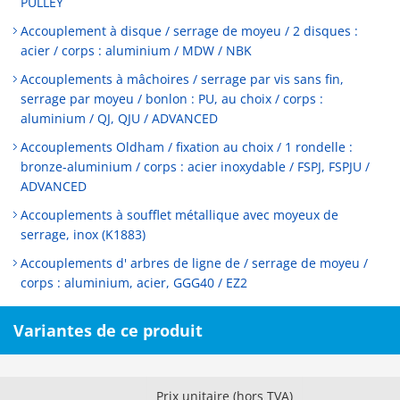
PULLEY
Accouplement à disque / serrage de moyeu / 2 disques :
acier / corps : aluminium / MDW / NBK
Accouplements à mâchoires / serrage par vis sans fin,
serrage par moyeu / bonlon : PU, au choix / corps :
aluminium / QJ, QJU / ADVANCED
Accouplements Oldham / fixation au choix / 1 rondelle :
bronze-aluminium / corps : acier inoxydable / FSPJ, FSPJU /
ADVANCED
Accouplements à soufflet métallique avec moyeux de
serrage, inox (K1883)
Accouplements d' arbres de ligne de / serrage de moyeu /
corps : aluminium, acier, GGG40 / EZ2
Variantes de ce produit
Prix unitaire (hors TVA)