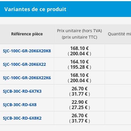
Variantes de ce produit
Prix unitaire (hors TVA)
Référence pièce
Quantité m
(prix unitaire TTC)
168.10 €
SJC-100C-GR-20K6X20K8
200.04 €
(
)
164.10 €
SJC-100C-GR-20K6X22
195.28 €
(
)
168.10 €
SJC-100C-GR-20K6X22K6
200.04 €
(
)
26.70 €
SJCB-30C-RD-6X7K3
31.77 €
(
)
22.90 €
SJCB-30C-RD-6X8
27.25 €
(
)
26.70 €
SJCB-30C-RD-6X8K2
31.77 €
(
)