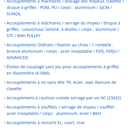
Accouplements à mâchoires / blocage des moyeux, clavette /
disque à griffes : POM, PU / corps : aluminium / SJCM /
SUNGIL
Accouplements à mâchoires / serrage du moyeu / disque à
griffes : caoutchouc laminé, 3-étoiles / corps : aluminium /
STF / MIKI PULLEY
Accouplements Oldham / fixation au choix / 1 rondelle :
bronze-aluminium / corps : acier inoxydable / FSPJ, FSPJU /
ADVANCED
Étoiles de couplage sans jeu pour accouplements à griffes
en élastomère (K1896)
Accouplements à vis sans tête TR, Acier, avec Rainure de
clavette
Accouplement à coulisse croisée serrage par vis HC (23032)
Accouplements à soufflets / serrage de moyeu / soufflet :
acier inoxydable / corps : aluminium, acier / BKH
Accouplements à ressorts EL, court, inox