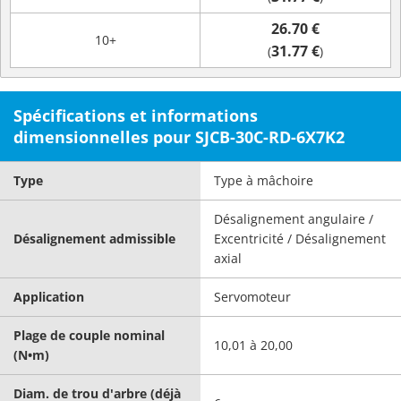
26.70 €
10+
31.77 €
(
)
Spécifications et informations
dimensionnelles pour SJCB-30C-RD-6X7K2
Type
Type à mâchoire
Désalignement angulaire /
Désalignement admissible
Excentricité / Désalignement
axial
Application
Servomoteur
Plage de couple nominal
10,01 à 20,00
(N•m)
Diam. de trou d'arbre (déjà