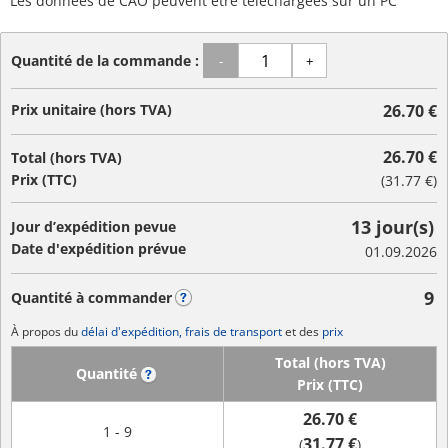
Les données de CAO peuvent être téléchargées sur un PC
Quantité de la commande :
-
+
Prix unitaire (hors TVA)
26.70 €
26.70 €
Total (hors TVA)
Prix (TTC)
(
31.77 €
)
13 jour(s)
Jour d’expédition pevue
Date d'expédition prévue
01.09.2026
9
Quantité à commander
?
À propos du
délai d'expédition, frais de transport
et des
prix
Total (hors TVA)
Quantité
?
Prix (TTC)
26.70 €
1 - 9
31.77 €
(
)