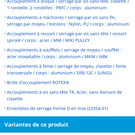
Accouplement à disque / serrage par vis sans tête, clavette /
1 rondelle, 2 rondelles : PRFC / corps : aluminium
Accouplements à mâchoires / serrage par vis sans fin,
serrage par moyeu / bonlons : Nylon, PU / corps : aluminium
Accouplement à ressort / serrage par vis sans tête / ressort
spiralé / corps : acier / MM / MIKI PULLEY
Accouplements à soufflets / serrage de moyeu / soufflet :
acier inoxydable / corps : aluminium / MKM / NBK
Accouplements à fente / serrage de moyeu, clavette / fente
transversale / corps : aluminium / SRB-12C / SUNGIL
Bride d'accouplement ROTEX®
Accouplements à vis sans tête TR, Acier, sans Rainure de
clavette
Ensembles de serrage Forme D en Inox (23354-01)
Variantes de ce produit