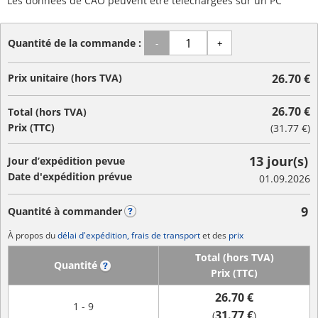
Les données de CAO peuvent être téléchargées sur un PC
Quantité de la commande :
-
+
Prix unitaire (hors TVA)
26.70 €
26.70 €
Total (hors TVA)
Prix (TTC)
(
31.77 €
)
13 jour(s)
Jour d’expédition pevue
Date d'expédition prévue
01.09.2026
9
Quantité à commander
?
À propos du
délai d'expédition, frais de transport
et des
prix
Total (hors TVA)
Quantité
?
Prix (TTC)
26.70 €
1 - 9
31.77 €
(
)