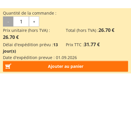
Quantité de la commande :
-
+
26.70 €
Prix unitaire (hors TVA) :
Total (hors TVA) :
26.70 €
31.77 €
Délai d'expédition prévu :
13
Prix TTC :
jour(s)
Date d'expédition prevue :
01.09.2026
Ajouter au panier