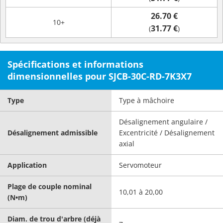
26.70 €
10+
31.77 €
(
)
Spécifications et informations
dimensionnelles pour SJCB-30C-RD-7K3X7
Type
Type à mâchoire
Désalignement angulaire /
Désalignement admissible
Excentricité / Désalignement
axial
Application
Servomoteur
Plage de couple nominal
10,01 à 20,00
(N•m)
Diam. de trou d'arbre (déjà