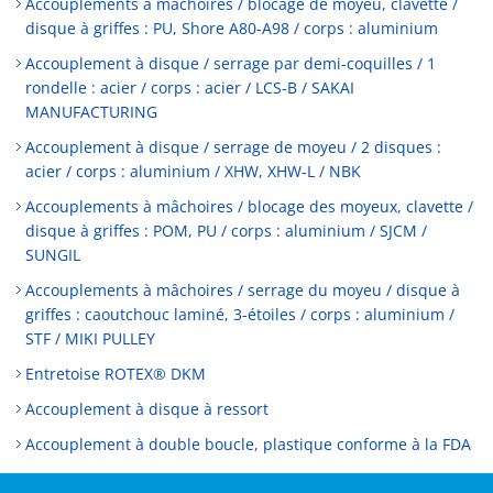
Accouplements à mâchoires / blocage de moyeu, clavette /
disque à griffes : PU, Shore A80-A98 / corps : aluminium
Accouplement à disque / serrage par demi-coquilles / 1
rondelle : acier / corps : acier / LCS-B / SAKAI
MANUFACTURING
Accouplement à disque / serrage de moyeu / 2 disques :
acier / corps : aluminium / XHW, XHW-L / NBK
Accouplements à mâchoires / blocage des moyeux, clavette /
disque à griffes : POM, PU / corps : aluminium / SJCM /
SUNGIL
Accouplements à mâchoires / serrage du moyeu / disque à
griffes : caoutchouc laminé, 3-étoiles / corps : aluminium /
STF / MIKI PULLEY
Entretoise ROTEX® DKM
Accouplement à disque à ressort
Accouplement à double boucle, plastique conforme à la FDA