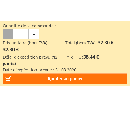
Quantité de la commande :
-
+
32.30 €
Prix unitaire (hors TVA) :
Total (hors TVA) :
32.30 €
38.44 €
Délai d'expédition prévu :
13
Prix TTC :
jour(s)
Date d'expédition prevue :
31.08.2026
Ajouter au panier