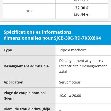
32.30 €
10+
38.44 €
(
)
Spécifications et informations
dimensionnelles pour SJCB-30C-RD-7K3X8K4
Type
Type à mâchoire
Désalignement angulaire /
Désalignement admissible
Excentricité / Désalignement
axial
Application
Servomoteur
Plage de couple nominal
10,01 à 20,00
(N•m)
Diam. de trou d'arbre (déjà