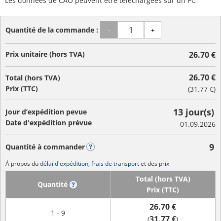
Les données de CAO peuvent être téléchargées sur un PC
Quantité de la commande :
-
+
Prix unitaire (hors TVA)
26.70 €
26.70 €
Total (hors TVA)
Prix (TTC)
(
31.77 €
)
13 jour(s)
Jour d’expédition pevue
Date d'expédition prévue
01.09.2026
9
Quantité à commander
?
À propos du
délai d'expédition, frais de transport
et des
prix
Total (hors TVA)
Quantité
?
Prix (TTC)
26.70 €
1 - 9
31.77 €
(
)