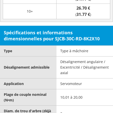
26.70 €
10+
31.77 €
(
)
Spécifications et informations
dimensionnelles pour SJCB-30C-RD-8K2X10
Type
Type à mâchoire
Désalignement angulaire /
Désalignement admissible
Excentricité / Désalignement
axial
Application
Servomoteur
Plage de couple nominal
10,01 à 20,00
(N•m)
Diam. de trou d'arbre (déjà