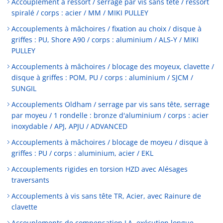
Accouplement à ressort / serrage par vis sans tête / ressort
spiralé / corps : acier / MM / MIKI PULLEY
Accouplements à mâchoires / fixation au choix / disque à
griffes : PU, Shore A90 / corps : aluminium / ALS-Y / MIKI
PULLEY
Accouplements à mâchoires / blocage des moyeux, clavette /
disque à griffes : POM, PU / corps : aluminium / SJCM /
SUNGIL
Accouplements Oldham / serrage par vis sans tête, serrage
par moyeu / 1 rondelle : bronze d'aluminium / corps : acier
inoxydable / APJ, APJU / ADVANCED
Accouplements à mâchoires / blocage de moyeu / disque à
griffes : PU / corps : aluminium, acier / EKL
Accouplements rigides en torsion HZD avec Alésages
traversants
Accouplements à vis sans tête TR, Acier, avec Rainure de
clavette
Accouplements de compensation LA, exécution longue,