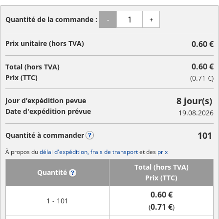
Quantité de la commande :
-
+
Prix unitaire (hors TVA)
0.60 €
0.60 €
Total (hors TVA)
Prix (TTC)
(
0.71 €
)
8 jour(s)
Jour d’expédition pevue
Date d'expédition prévue
19.08.2026
101
Quantité à commander
?
À propos du
délai d'expédition, frais de transport
et des
prix
Total (hors TVA)
Quantité
?
Prix (TTC)
0.60 €
1 - 101
0.71 €
(
)