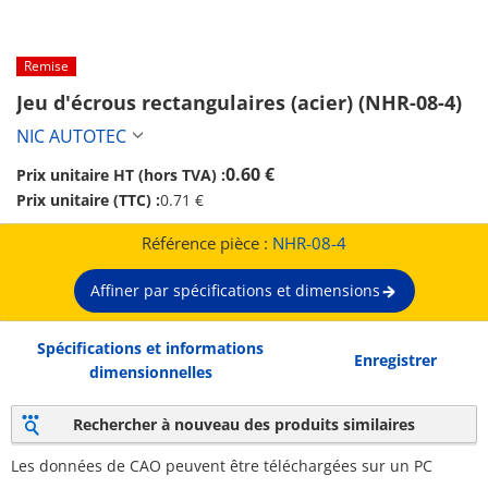
Remise
Jeu d'écrous rectangulaires (acier) (NHR-08-4)
NIC AUTOTEC
0.60 €
Prix unitaire HT (hors TVA) :
Prix unitaire (TTC) :
0.71 €
Référence pièce :
NHR-08-4
Affiner par spécifications et dimensions
Spécifications et informations
Enregistrer
dimensionnelles
Rechercher à nouveau des produits similaires
Les données de CAO peuvent être téléchargées sur un PC