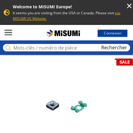
Welcome to MISUMI Europe!
It seems you are visiting from the USA or Canada. Please visit
our
MISUMI US Website.
MISUMI
Connexion
Rechercher