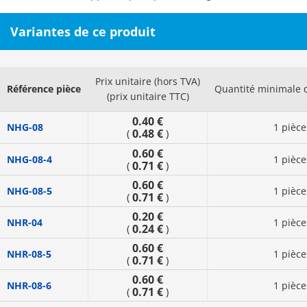
Variantes de ce produit
Prix unitaire (hors TVA)
Référence pièce
Quantité minimale
(prix unitaire TTC)
0.40 €
NHG-08
1 pièce
0.48 €
(
)
0.60 €
NHG-08-4
1 pièce
0.71 €
(
)
0.60 €
NHG-08-5
1 pièce
0.71 €
(
)
0.20 €
NHR-04
1 pièce
0.24 €
(
)
0.60 €
NHR-08-5
1 pièce
0.71 €
(
)
0.60 €
NHR-08-6
1 pièce
0.71 €
(
)