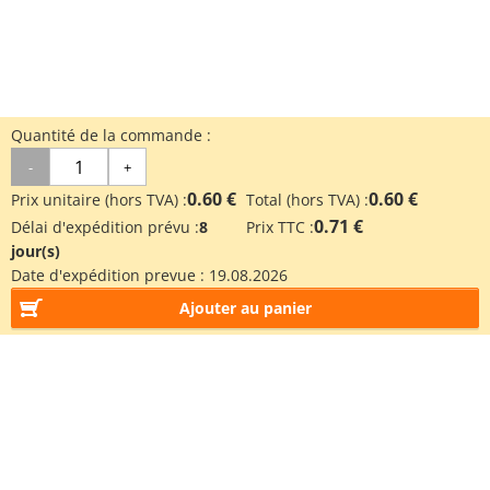
Quantité de la commande :
-
+
0.60 €
0.60 €
Prix unitaire (hors TVA) :
Total (hors TVA) :
0.71 €
Délai d'expédition prévu :
8
Prix TTC :
jour(s)
Date d'expédition prevue :
19.08.2026
Ajouter au panier