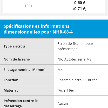
0.60 €
102+
0.71 €
(
)
Spécifications et informations
dimensionnelles pour NHR-08-4
Écrou de fixation pour
Type à écrou
prémontage
Nom de la série
NIC Autotec série M8
Filetage nominal M (mm)
M4
Fonction
Ensemble écrou・ butée
Matériau
[Acier] Fer
Prévention contre le
Aucun
desserrage