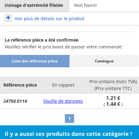
Usinage d'extrémité filetée
Non fourni
Voir plus de détails sur le produit
La référence pièce a été confirmée
Veuillez vérifier le prix avant de passer votre commande
Liste des référence pièce
Catalogue
Prix unitaire (hors TVA)
Référence pièce
En rapport
(Prix unitaire TTC)
1.21 €
24750.0114
Feuille de donnees
1.44 €
(
)
1
Il y a aussi ces produits dans cette catégorie !