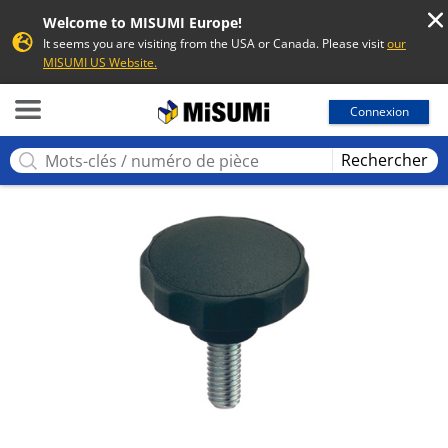
Welcome to MISUMI Europe!
It seems you are visiting from the USA or Canada. Please visit
our
MISUMI US Website.
MISUMI
Connexion
Rechercher