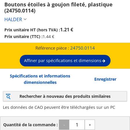
Boutons étoiles à goujon fileté, plastique 
(24750.0114)
HALDER
1.21 €
Prix unitaire HT (hors TVA) :
Prix unitaire (TTC) :
1.44 €
Référence pièce :
24750.0114
Affiner par spécifications et dimensions
Spécifications et informations
Enregistrer
dimensionnelles
Rechercher à nouveau des produits similaires
Les données de CAO peuvent être téléchargées sur un PC
Quantité de la commande :
-
+