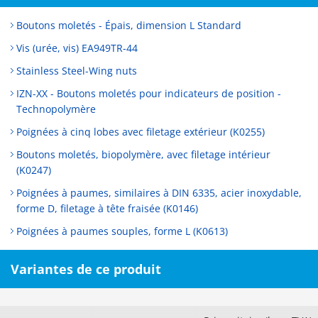
Boutons moletés - Épais, dimension L Standard
Vis (urée, vis) EA949TR-44
Stainless Steel-Wing nuts
IZN-XX - Boutons moletés pour indicateurs de position -
Technopolymère
Poignées à cinq lobes avec filetage extérieur (K0255)
Boutons moletés, biopolymère, avec filetage intérieur
(K0247)
Poignées à paumes, similaires à DIN 6335, acier inoxydable,
forme D, filetage à tête fraisée (K0146)
Poignées à paumes souples, forme L (K0613)
Variantes de ce produit