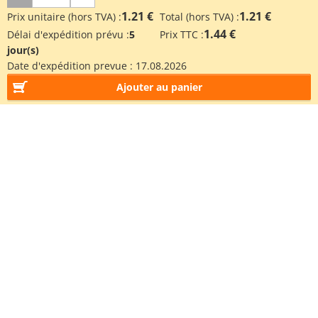
1.21 €
1.21 €
Prix unitaire (hors TVA) :
Total (hors TVA) :
1.44 €
Délai d'expédition prévu :
5
Prix TTC :
jour(s)
Date d'expédition prevue :
17.08.2026
Ajouter au panier