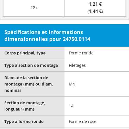
1.21 €
12+
1.44 €
(
)
Spécifications et informations
dimensionnelles pour 24750.0114
Corps principal, type
Forme ronde
Type à section de montage
Filetages
Diam. de la section de
montage (mm) ou diam.
M4
nominal
Section de montage,
14
longueur (mm)
Type à forme ronde
Forme de rose