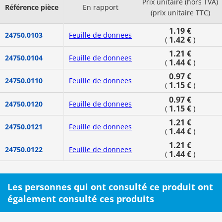
Prix unitaire (hors TVA)
Référence pièce
En rapport
(prix unitaire TTC)
1.19 €
24750.0103
Feuille de donnees
1.42 €
(
)
1.21 €
24750.0104
Feuille de donnees
1.44 €
(
)
0.97 €
24750.0110
Feuille de donnees
1.15 €
(
)
0.97 €
24750.0120
Feuille de donnees
1.15 €
(
)
1.21 €
24750.0121
Feuille de donnees
1.44 €
(
)
1.21 €
24750.0122
Feuille de donnees
1.44 €
(
)
Les personnes qui ont consulté ce produit ont
également consulté ces produits