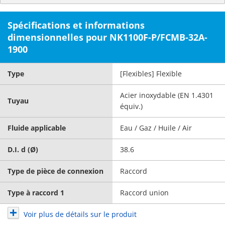
Spécifications et informations
dimensionnelles pour NK1100F-P/FCMB-32A-
1900
Type
[Flexibles] Flexible
Acier inoxydable (EN 1.4301
Tuyau
équiv.)
Fluide applicable
Eau / Gaz / Huile / Air
D.I. d (Ø)
38.6
Type de pièce de connexion
Raccord
Type à raccord 1
Raccord union
Voir plus de détails sur le produit