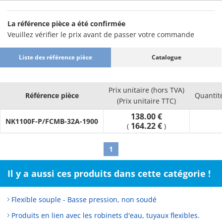
La référence pièce a été confirmée
Veuillez vérifier le prix avant de passer votre commande
Liste des référence pièce
Catalogue
Prix unitaire (hors TVA)
Référence pièce
Quantit
(Prix unitaire TTC)
138.00 €
NK1100F-P/FCMB-32A-1900
164.22 €
(
)
1
Il y a aussi ces produits dans cette catégorie !
Flexible souple - Basse pression, non soudé
Produits en lien avec les robinets d'eau, tuyaux flexibles.