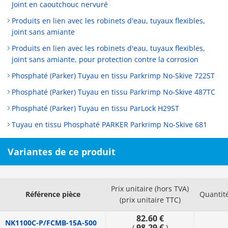
Joint en caoutchouc nervuré
Produits en lien avec les robinets d'eau, tuyaux flexibles,
joint sans amiante
Produits en lien avec les robinets d'eau, tuyaux flexibles,
joint sans amiante, pour protection contre la corrosion
Phosphaté (Parker) Tuyau en tissu Parkrimp No-Skive 722ST
Phosphaté (Parker) Tuyau en tissu Parkrimp No-Skive 487TC
Phosphaté (Parker) Tuyau en tissu ParLock H29ST
Tuyau en tissu Phosphaté PARKER Parkrimp No-Skive 681
Variantes de ce produit
Prix unitaire (hors TVA)
Référence pièce
Quantit
(prix unitaire TTC)
82.60 €
NK1100C-P/FCMB-15A-500
98.29 €
(
)