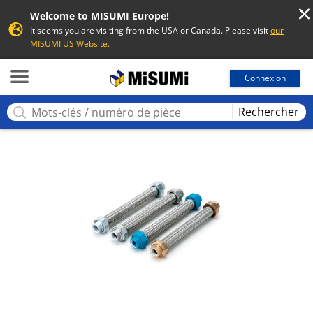
Welcome to MISUMI Europe!
It seems you are visiting from the USA or Canada. Please visit
our
MISUMI US Website.
MISUMI
Connexion
Rechercher