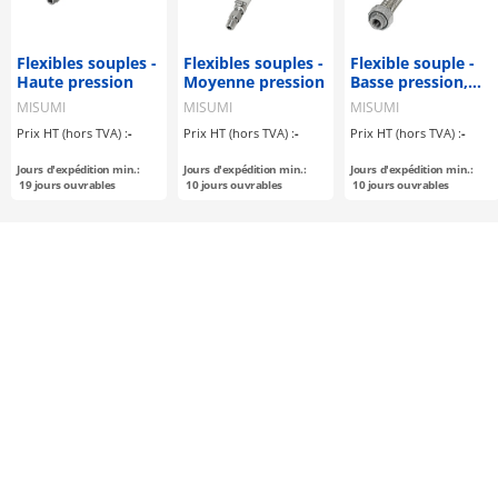
Flexibles souples -
Flexibles souples -
Flexible souple -
Haute pression
Moyenne pression
Basse pression,
non soudé
MISUMI
MISUMI
MISUMI
Prix HT (hors TVA) :
-
Prix HT (hors TVA) :
-
Prix HT (hors TVA) :
-
Jours d'expédition min.:
Jours d'expédition min.:
Jours d'expédition min.:
19
jours ouvrables
10
jours ouvrables
10
jours ouvrables