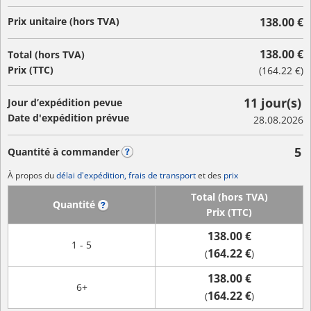
Prix unitaire (hors TVA)
138.00 €
138.00 €
Total (hors TVA)
Prix (TTC)
(
164.22 €
)
11 jour(s)
Jour d’expédition pevue
Date d'expédition prévue
28.08.2026
5
Quantité à commander
?
À propos du
délai d'expédition, frais de transport
et des
prix
Total (hors TVA)
Quantité
?
Prix (TTC)
138.00 €
1 - 5
164.22 €
(
)
138.00 €
6+
164.22 €
(
)