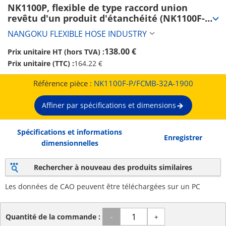
NK1100P, flexible de type raccord union 
revêtu d'un produit d'étanchéité (NK1100F-
P/FCMB-32A-1900)
NANGOKU FLEXIBLE HOSE INDUSTRY
138.00 €
Prix unitaire HT (hors TVA) :
Prix unitaire (TTC) :
164.22 €
Référence pièce :
NK1100F-P/FCMB-32A-1900
Affiner par spécifications et dimensions
Spécifications et informations
Enregistrer
dimensionnelles
Rechercher à nouveau des produits similaires
Les données de CAO peuvent être téléchargées sur un PC
Quantité de la commande :
-
+